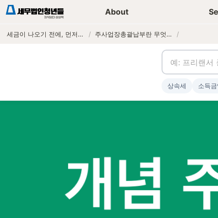
세무가이드 콘텐츠
기장
About
Se
세금이 나오기 전에, 먼저 연락하는 세무법인
/
주사업장총괄납부란 무엇인가?
/
상속세
소득금