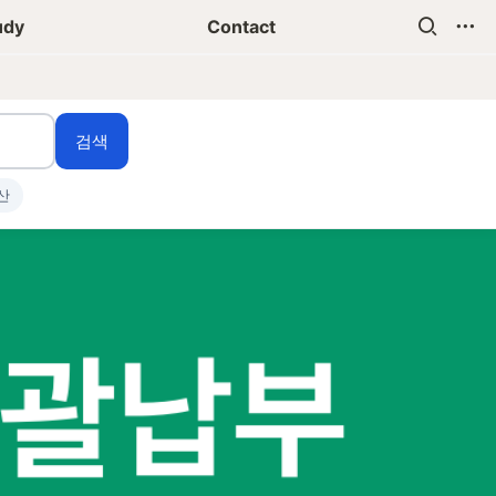
udy
Contact
검색
산