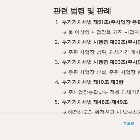
관련 법령 및 판례
1
.
부가가치세법 제51조(주사업장 총괄
→ 둘 이상의 사업장을 가진 사업자
2
.
부가가치세법 시행령 제92조(주사업
→ 주된 사업장 범위, 과세기간 개
3
.
부가가치세법 시행령 제93조(주사업
→ 종된 사업장 신설, 주된 사업장 
4
.
부가가치세법 제10조 제3항
→ 주사업장총괄납부 적용 과세기간
5
.
부가가치세법 제48조·제49조
→ 예정신고와 확정신고 시 납부처
위 조문·판례는 2026년 5월 기준이
홈으로
세무법인청년들은 사업장 수, 지점별 신