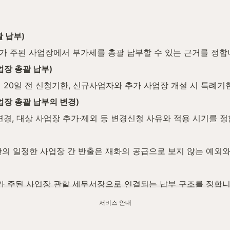
 납부)
가 주된 사업장에서 부가세를 총괄 납부할 수 있는 근거를 정합
장 총괄 납부)
시 20일 전 신청기한, 신규사업자와 추가 사업장 개설 시 특례기
장 총괄 납부의 변경)
변경, 대상 사업장 추가·제외 등 변경신청 사유와 적용 시기를 정
의 일정한 사업장 간 반출은 재화의 공급으로 보지 않는 예외와
가 주된 사업장 관할 세무서장으로 연결되는 납부 구조를 정합니
며, 법제처 국가법령정보센터에서 최신 내용을 확인하실 수 있습니
서비스 안내
고자료, 납부 관리 방식, 신청기한과 변경신청 여부를 함께 보