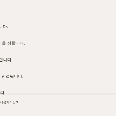
니다.
한을 정합니다.
합니다.
 연결됩니다.
다.
다.
세금지식검색
아 주사업장총괄납부 적용을 검토합니다.