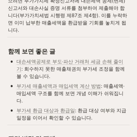
으려면 부가가치세 확정신고서에 대손세액 공제(변제)
신고서와 대손사실 증명 서류를 첨부하여 제출해야 합
니다(부가가치세법 시행령 제87조 제4항). 이를 누락하
면 이미 납부한 매출세액을 환급받을 기회를 놓치게 됩
니다.
함께 보면 좋은 글
•
대손세액공제로 부도·파산 거래처 세금 손해 줄이
기
: 회수하지 못한 매출채권의 부가세 조정을 함께 
볼 수 있습니다.
•
부가세 매출세액과 매입세액 계산 방법
: 매출세액·
매입세액 구조를 함께 보면 개념 이해가 쉬워집니
다.
•
부가세 환급 대상과 환급일
: 환급 대상 여부와 지급 
일정을 이어서 확인할 수 있습니다.