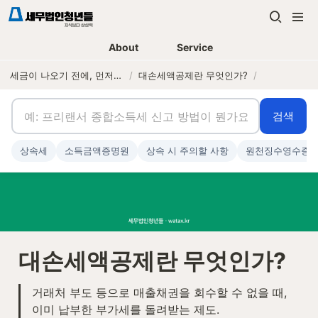
About
Service
세금이 나오기 전에, 먼저 연락하는 세무법인
/
대손세액공제란 무엇인가?
/
검색
상속세
소득금액증명원
상속 시 주의할 사항
원천징수영수증
대손세액공제란 무엇인가?
거래처 부도 등으로 매출채권을 회수할 수 없을 때, 
이미 납부한 부가세를 돌려받는 제도.