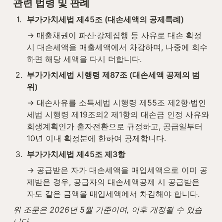
관련 법령 및 판례
1
.
부가가치세법 제45조 (대손세액의 공제특례)
→ 매출채권이 파산·강제집행 등 사유로 대손 확정 
시 대손세액을 매출세액에서 차감하며, 나중에 회수
하면 해당 세액을 다시 더합니다.
2
.
부가가치세법 시행령 제87조 (대손세액 공제의 범
위)
→ 대손사유를 소득세법 시행령 제55조 제2항·법인
세법 시행령 제19조의2 제1항의 대손금 인정 사유와 
회생계획인가 출자전환으로 규정하고, 공급일부터 
10년 이내 확정분에 한하여 공제합니다.
3
.
부가가치세법 제45조 제3항
→ 공급받은 자가 대손세액을 매입세액으로 이미 공
제받은 경우, 공급자의 대손세액공제 시 공급받은 
자도 같은 금액을 매입세액에서 차감해야 합니다.
위 조문은 2026년 5월 기준이며, 이후 개정될 수 있습
니다.