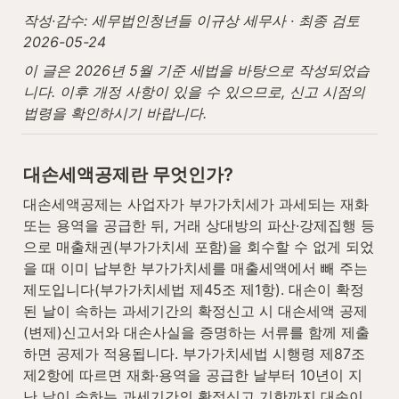
작성·감수: 세무법인청년들 이규상 세무사 · 최종 검토 
2026-05-24
이 글은 2026년 5월 기준 세법을 바탕으로 작성되었습
니다. 이후 개정 사항이 있을 수 있으므로, 신고 시점의 
법령을 확인하시기 바랍니다.
대손세액공제란 무엇인가?
대손세액공제는 사업자가 부가가치세가 과세되는 재화 
또는 용역을 공급한 뒤, 거래 상대방의 파산·강제집행 등
으로 매출채권(부가가치세 포함)을 회수할 수 없게 되었
을 때 이미 납부한 부가가치세를 매출세액에서 빼 주는 
제도입니다(부가가치세법 제45조 제1항). 대손이 확정
된 날이 속하는 과세기간의 확정신고 시 대손세액 공제
(변제)신고서와 대손사실을 증명하는 서류를 함께 제출
하면 공제가 적용됩니다. 부가가치세법 시행령 제87조 
제2항에 따르면 재화·용역을 공급한 날부터 10년이 지
난 날이 속하는 과세기간의 확정신고 기한까지 대손이 