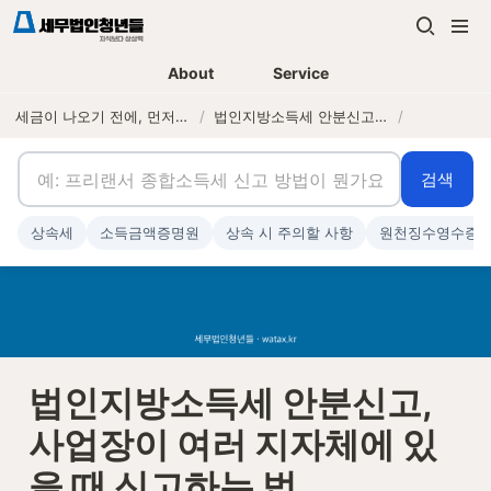
About
Service
세금이 나오기 전에, 먼저 연락하는 세무법인
/
법인지방소득세 안분신고, 사업장이 여러 지자체에 있을 때 신고하는 법
/
검색
상속세
소득금액증명원
상속 시 주의할 사항
원천징수영수증
법인지방소득세 안분신고, 
사업장이 여러 지자체에 있
을 때 신고하는 법