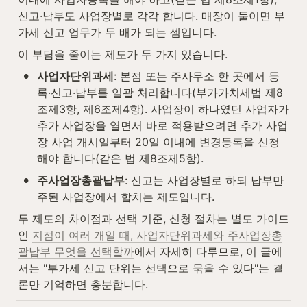
신고·납부도 사업장별로 각각 합니다. 매장이 둘이면 부
가세 신고 업무가 두 배가 되는 셈입니다.
이 부담을 줄이는 제도가 두 가지 있습니다.
•
사업자단위과세
: 본점 또는 주사무소 한 곳에서 등
록·신고·납부를 일괄 처리합니다(부가가치세법 제8
조제3항, 제6조제4항). 사업장이 하나였던 사업자가 
추가 사업장을 열면서 바로 적용받으려면 추가 사업
장 사업 개시일부터 20일 이내에 변경등록을 신청
해야 합니다(같은 법 제8조제5항).
•
주사업장총괄납부
: 신고는 사업장별로 하되 납부만 
주된 사업장에서 합치는 제도입니다.
두 제도의 차이점과 선택 기준, 신청 절차는 별도 가이드
인 
지점이 여러 개일 때, 사업자단위과세와 주사업장총
괄납부 무엇을 선택할까
에서 자세히 다루므로, 이 글에
서는 "부가세 신고 단위는 선택으로 묶을 수 있다"는 결
론만 기억하면 충분합니다.