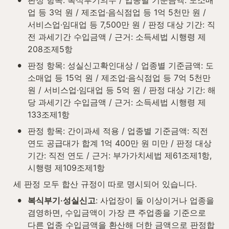
판정 항목: 복식부기의무 / 업종별 기준금액: 도소매
업 등 3억 원 / 제조업·음식점업 등 1억 5천만 원 / 
서비스업·임대업 등 7,500만 원 / 판정 대상 기간: 직
전 과세기간 수입금액 / 근거: 소득세법 시행령 제
208조제5항
•
판정 항목: 성실신고확인대상 / 업종별 기준금액: 도
소매업 등 15억 원 / 제조업·음식점업 등 7억 5천만 
원 / 서비스업·임대업 등 5억 원 / 판정 대상 기간: 해
당 과세기간 수입금액 / 근거: 소득세법 시행령 제
133조제1항
•
판정 항목: 간이과세 적용 / 업종별 기준금액: 직전 
연도 공급대가 합계 1억 400만 원 미만 / 판정 대상 
기간: 직전 연도 / 근거: 부가가치세법 제61조제1항, 
시행령 제109조제1항
세 판정 모두 합산 규정이 따로 명시되어 있습니다.
•
복식부기·성실신고
: 사업장이 둘 이상이거나 업종을 
겸영하면, 수입금액이 가장 큰 주업종을 기준으로 
다른 업종 수입금액을 환산해 더한 금액으로 판정합