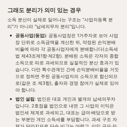
그래도 분리가 의미 있는 경우
소득 분산이 실제로 일어나는 구조는 "사업자등록 분
리"가 아니라 "납세의무자 분리"입니다.
•
공동사업(동업)
: 공동사업장은 1거주자로 보아 사업
장 단위로 소득금액을 계산한 뒤, 약정된 손익분배
비율에 따라 각 공동사업자에게 분배합니다(소득세
법 제43조제1항·제2항). 분배된 소득은 각자의 종합
소득으로 따로 과세되므로 실질적인 분산 효과가 있
습니다. 다만 특수관계인 간에 손익분배비율을 거짓
으로 정하면 주된 공동사업자의 소득으로 합산되므
로(같은 조 제3항), 출자와 경영 참여가 실제로 있어
야 합니다.
•
법인 설립
: 법인은 대표 개인과 별개의 납세의무자
입니다. 2호점을 법인으로 내면 그 사업의 이익은 
법인세 체계로 과세되고, 대표는 급여·배당으로 받
는 부분만 개인 소득세를 부담합니다. 과세 구조 자
체가 달라지므로 단순 비교는 어렵고, 이익 규모·자