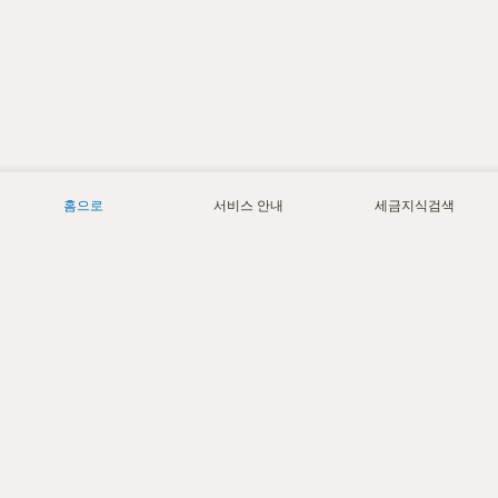
홈으로
서비스 안내
세금지식검색