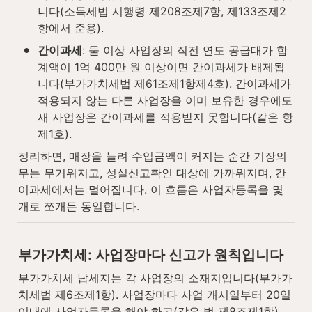
니다(소득세법 시행령 제208조제7항, 제133조제2
항에서 준용).
•
간이과세
: 둘 이상 사업장의 직전 연도 공급대가 합
계액이 1억 400만 원 이상이면 간이과세가 배제됩
니다(부가가치세법 제61조제1항제4호). 간이과세가 
적용되지 않는 다른 사업장을 이미 보유한 경우에도 
새 사업장은 간이과세를 적용받지 못합니다(같은 항 
제1호).
정리하면, 매장을 늘려 수입금액이 커지는 순간 기장의
무는 무거워지고, 성실신고확인 대상에 가까워지며, 간
이과세에서는 멀어집니다. 이 흐름은 사업자등록을 몇 
개로 쪼개든 동일합니다.
부가가치세: 사업장마다 신고가 원칙입니다
부가가치세 납세지는 각 사업장의 소재지입니다(부가가
치세법 제6조제1항). 사업장마다 사업 개시일부터 20일 
이내에 사업자등록을 해야 하고(같은 법 제8조제1항), 