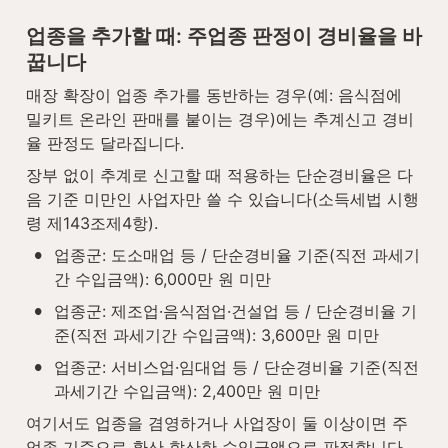
업종을 추가할 때: 주업종 판정이 경비율을 바
꿉니다
매장 확장이 업종 추가를 동반하는 경우(예: 음식점에 
밀키트 온라인 판매를 붙이는 경우)에는 추계신고 경비
율 판정도 달라집니다.
장부 없이 추계로 신고할 때 적용하는 단순경비율은 다
음 기준 미만인 사업자만 쓸 수 있습니다(소득세법 시행
령 제143조제4항).
•
업종군: 도소매업 등 / 단순경비율 기준(직전 과세기
간 수입금액): 6,000만 원 미만
•
업종군: 제조업·음식점업·건설업 등 / 단순경비율 기
준(직전 과세기간 수입금액): 3,600만 원 미만
•
업종군: 서비스업·임대업 등 / 단순경비율 기준(직전 
과세기간 수입금액): 2,400만 원 미만
여기서도 업종을 겸영하거나 사업장이 둘 이상이면 주
업종 기준으로 환산 합산한 수입금액으로 판정합니다