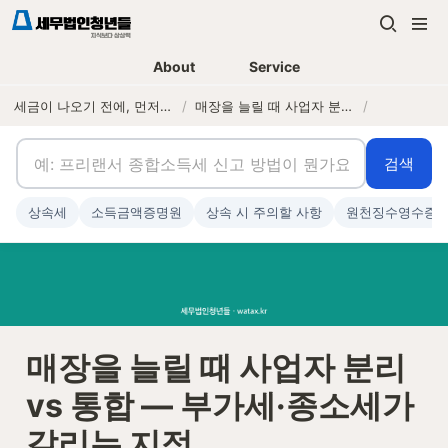
About
Service
세금이 나오기 전에, 먼저 연락하는 세무법인
/
매장을 늘릴 때 사업자 분리 vs 통합 — 부가세·종소세가 갈리는 지점
/
검색
상속세
소득금액증명원
상속 시 주의할 사항
원천징수영수증
매장을 늘릴 때 사업자 분리 
vs 통합 — 부가세·종소세가 
갈리는 지점