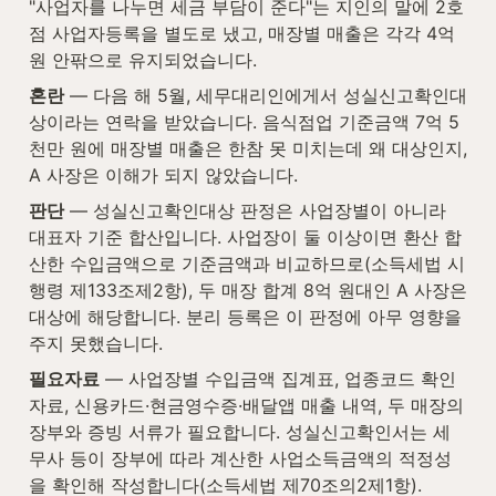
"사업자를 나누면 세금 부담이 준다"는 지인의 말에 2호
점 사업자등록을 별도로 냈고, 매장별 매출은 각각 4억 
원 안팎으로 유지되었습니다.
혼란
 — 다음 해 5월, 세무대리인에게서 성실신고확인대
상이라는 연락을 받았습니다. 음식점업 기준금액 7억 5
천만 원에 매장별 매출은 한참 못 미치는데 왜 대상인지, 
A 사장은 이해가 되지 않았습니다.
판단
 — 성실신고확인대상 판정은 사업장별이 아니라 
대표자 기준 합산입니다. 사업장이 둘 이상이면 환산 합
산한 수입금액으로 기준금액과 비교하므로(소득세법 시
행령 제133조제2항), 두 매장 합계 8억 원대인 A 사장은 
대상에 해당합니다. 분리 등록은 이 판정에 아무 영향을 
주지 못했습니다.
필요자료
 — 사업장별 수입금액 집계표, 업종코드 확인 
자료, 신용카드·현금영수증·배달앱 매출 내역, 두 매장의 
장부와 증빙 서류가 필요합니다. 성실신고확인서는 세
무사 등이 장부에 따라 계산한 사업소득금액의 적정성
을 확인해 작성합니다(소득세법 제70조의2제1항).