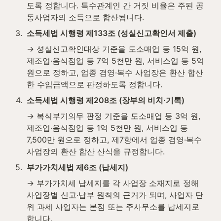
도록 정합니다. 특수관계인 간 거짓 비율은 주된 공
동사업자의 소득으로 합산됩니다.
3
.
소득세법 시행령 제133조 (성실신고확인서 제출)
→ 성실신고확인대상 기준을 도소매업 등 15억 원, 
제조업·음식점업 등 7억 5천만 원, 서비스업 등 5억 
원으로 정하고, 업종 겸영·복수 사업장은 환산 합산
한 수입금액으로 판정하도록 정합니다.
4
.
소득세법 시행령 제208조 (장부의 비치·기록)
→ 복식부기의무 판정 기준을 도소매업 등 3억 원, 
제조업·음식점업 등 1억 5천만 원, 서비스업 등 
7,500만 원으로 정하고, 제7항에서 업종 겸영·복수 
사업장의 환산 합산 산식을 규정합니다.
5
.
부가가치세법 제6조 (납세지)
→ 부가가치세 납세지를 각 사업장 소재지로 정해 
사업장별 신고·납부 원칙의 근거가 되며, 사업자 단
위 과세 사업자는 본점 또는 주사무소를 납세지로 
합니다.