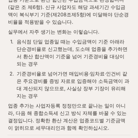
(같은 조 제6항). 신규 사업자도 해당 과세기간 수입금
액이 복식부기 기준(제208조제5항)에 미달해야 단순경
비율을 적용받을 수 있습니다.
실무에서 자주 생기는 변화는 이렇습니다.
1
.
음식점 단일 업종일 때는 수입금액이 기준 아래라 
단순경비율로 신고했는데, 도소매 업종을 추가하면
서 환산 합산액이 기준을 넘어 기준경비율 대상이 
되는 경우
2
.
기준경비율로 넘어가면 매입비용·임차료·인건비 같
은 주요경비를 증빙 자료로 입증해야 소득금액이 과
대 계산되지 않으므로, 사실상 장부 기장이 유리해
지는 경우
업종 추가는 사업자등록 정정만으로 끝나는 일이 아니
라, 다음 해 종합소득세 신고 방식 자체를 바꿀 수 있는 
결정입니다. 정확한 환산 계산은 업종코드별 기준금액
이 얽히므로 세무대리인과 함께 확인하십시오.