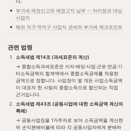
다.
•
부가세 예정신고와 예정고지 납부 -- 차이점과 대상 
사업자
•
해외 직구·역직구 사업자 관세와 부가세 체크포인트
관련 법령
1
.
소득세법 제14조 (과세표준의 계산)
→ 종합소득과세표준은 이자·배당·사업·근로·연금·기
타소득금액의 합계액에서 종합소득공제를 적용한 
금액으로 정합니다. 사업장이 몇 개든 사업소득금액
이 대표자 한 사람의 종합소득으로 합산되는 직접 
근거입니다.
2
.
소득세법 제43조 (공동사업에 대한 소득금액 계산의 
특례)
→ 공동사업장을 1거주자로 보아 소득금액을 계산한 
뒤 손익분배비율에 따라 각 공동사업자에게 분배하