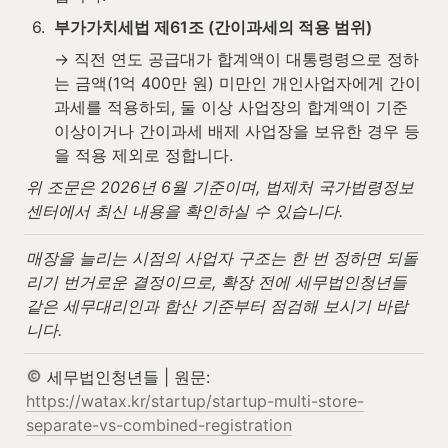
6
.
부가가치세법 제61조 (간이과세의 적용 범위)
→ 직전 연도 공급대가 합계액이 대통령령으로 정하
는 금액(1억 400만 원) 미만인 개인사업자에게 간이
과세를 적용하되, 둘 이상 사업장의 합계액이 기준 
이상이거나 간이과세 배제 사업장을 보유한 경우 등
을 적용 제외로 정합니다.
위 조문은 2026년 6월 기준이며, 법제처 국가법령정보
센터에서 최신 내용을 확인하실 수 있습니다.
매장을 늘리는 시점의 사업자 구조는 한 번 정하면 되돌
리기 번거로운 결정이므로, 확장 전에 세무법인청년들 
같은 세무대리인과 합산 기준부터 점검해 보시기 바랍
니다.
 세무법인청년들 | 원문: 
https://watax.kr/startup/startup-multi-store-
separate-vs-combined-registration