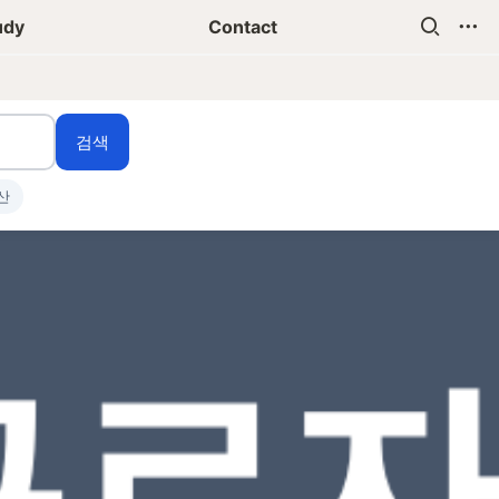
udy
Contact
검색
산