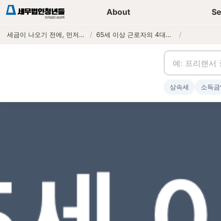
세무가이드 콘텐츠
기장
About
Se
세금이 나오기 전에, 먼저 연락하는 세무법인
/
65세 이상 근로자의 4대보험 가입 대상과 보험료 계산
/
상속세
소득금