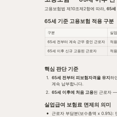
고용보험법 제10조제2항에 따라, 
65세
65세 기준 고용보험 적용 구분
구분
실
65세 전부터 계속 근무 중인 근로자
적용
65세 이후 신규 고용된 근로자
적용
핵심 판단 기준
1
.
65세 전부터 피보험자격을 유지
하던
계속 납부합니다.
2
.
65세 이후에 처음 고용
된 근로자 
실업급여 보험료 면제의 의미
•
근로자 부담분(보수총액 x 0.9%):