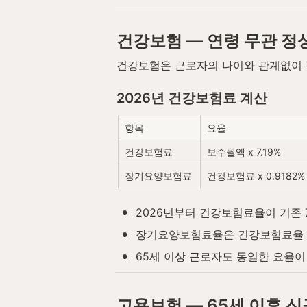
건강보험 — 연령 무관 정
건강보험은 근로자의 나이와 관계없이 
2026년 건강보험료 계산
항목
요율
건강보험료
보수월액 x 7.19%
장기요양보험료
건강보험료 x 0.9182%
•
2026년부터 건강보험료율이 기존 7
•
장기요양보험료율은 건강보험료율 대비 
•
65세 이상 근로자도 동일한 요율
고용보험 — 65세 이후 신