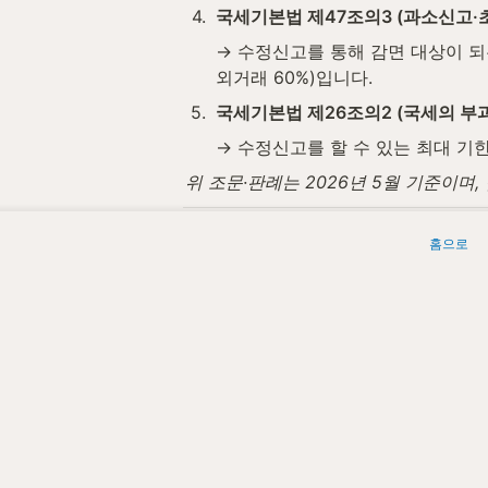
4
.
국세기본법 제47조의3 (과소신고
→ 수정신고를 통해 감면 대상이 되
외거래 60%)입니다.
5
.
국세기본법 제26조의2 (국세의 부
→ 수정신고를 할 수 있는 최대 기
위 조문·판례는 2026년 5월 기준이
세무법인청년들은 수정신고와 관련된 사
홈으로
 세무법인청년들 | 원문: 
https://ww