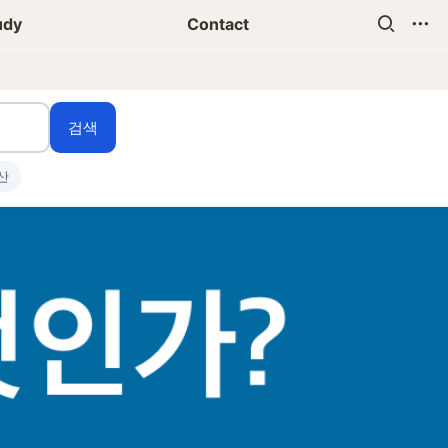
udy
Contact
검색
산