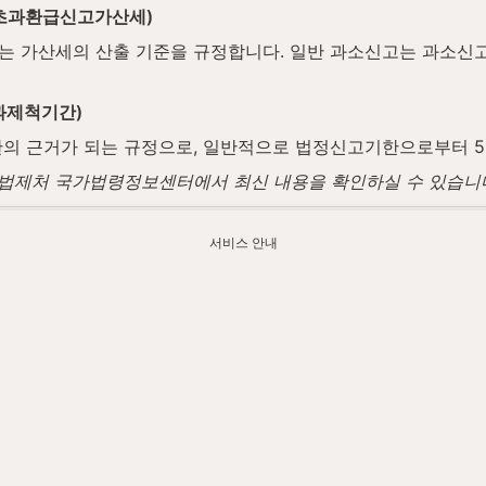
·초과환급신고가산세)
는 가산세의 산출 기준을 규정합니다. 일반 과소신고는 과소신고납
과제척기간)
한의 근거가 되는 규정으로, 일반적으로 법정신고기한으로부터 5년
며, 법제처 국가법령정보센터에서 최신 내용을 확인하실 수 있습니
업자 신고·검토를 함께 살펴드립니다.
서비스 안내
w.watax.kr/tax-payment/what-is-amended-return