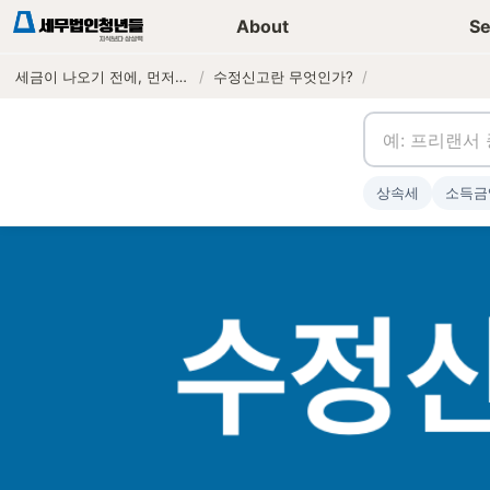
세무가이드 콘텐츠
기장
About
Se
세금이 나오기 전에, 먼저 연락하는 세무법인
/
수정신고란 무엇인가?
/
상속세
소득금