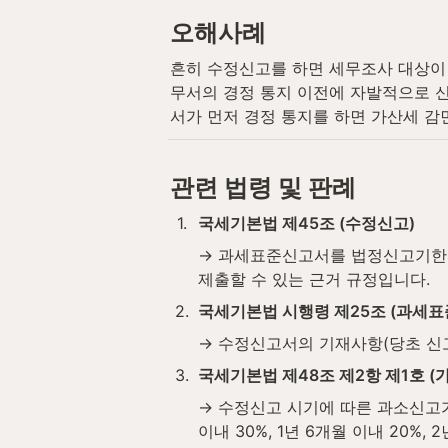
오해사례
흔히 수정신고를 하면 세무조사 대상이
무서의 경정 통지 이전에 자발적으로 
서가 먼저 경정 통지를 하면 가산세 감면
관련 법령 및 판례
1
.
국세기본법 제45조 (수정신고)
→ 과세표준신고서를 법정신고기한까
제출할 수 있는 근거 규정입니다.
2
.
국세기본법 시행령 제25조 (과세
→ 수정신고서의 기재사항(당초 신고
3
.
국세기본법 제48조 제2항 제1호 (
→ 수정신고 시기에 따른 과소신고가산세
이내 30%, 1년 6개월 이내 20%,