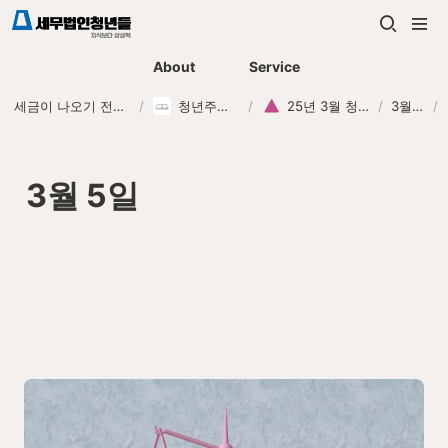
About
Service
세금이 나오기 전에, 먼저 연락하는 세무법인
/
청년주니어 교육
/
25년 3월 청년주니어
/
3월 5일
/
3월 5일
