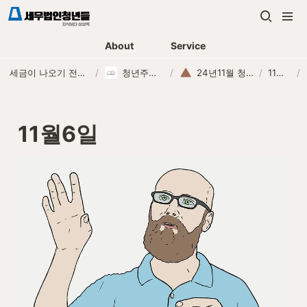
About
Service
세금이 나오기 전에, 먼저 연락하는 세무법인
/
청년주니어 교육
/
24년11월 청년주니어
/
11월6일
/
11월6일