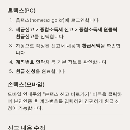
홈택스(PC)
1
.
홈택스(
hometax.go.kr
)에 로그인합니다
2
.
세금신고 > 종합소득세 신고 > 종합소득세 원클릭 
환급신고
를 선택합니다
3
.
자동으로 작성된 신고서 내용과 
환급세액
을 확인합
니다
4
.
계좌번호·연락처
 등 기본 정보를 확인합니다
5
.
환급 신청
을 완료합니다
손택스(모바일)
모바일 안내문의 "손택스 신고 바로가기" 버튼을 클릭하
여 본인인증 후 계좌번호를 입력하면 간편하게 환급 신
청이 가능합니다.
신고 내용 수정