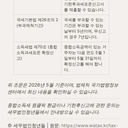
기한후과세표준신고서
를 제출할 수 있습니다.
국세기본법 제26조의 2 
국세를 부과할 수 있는 
(부과제척기간)
기간은 부과할 수 있는 
날부터 5년이며, 무신고
의 경우 7년입니다.
소득세법 제70조 (종합
종합소득금액이 있는 거
소득과세표준 확정신
주자는 다음 연도 5월 1
고)
일부터 5월 31일까지 
확정신고를 해야 합니
다.
위 조문은 2026년 5월 기준이며, 법제처 국가법령정보
센터에서 최신 내용을 확인하실 수 있습니다.
종합소득세 원클릭 환급이나 기한후신고에 관한 문의는 
세무법인청년들에서 안내받으실 수 있습니다.
 세무법인청년들 | 원문: 
https://www.watax.kr/tax-