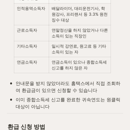
인적용역소득자
배달라이더, 대리운전기사, 학
원강사, 프리랜서 등 3.3% 원천
징수 대상
근로소득자
연말정산을 하지 않았거나 다른 
소득이 있는 직장인
기타소득자
일시적 강연료, 원고료 등 기타
소득이 있는 자
연금소득자
연금소득이 있으나 종합소득세 
신고를 하지 않은 자
•
안내문을 받지 않았더라도 홈택스에서 직접 조회하
여 환급금이 있으면 신청할 수 있습니다
•
이미 종합소득세 신고를 완료한 귀속연도는 원클릭 
대상이 아닙니다
환급 신청 방법