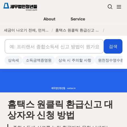
About
Service
세금이 나오기 전에, 먼저 연락하는 세무법인
/
홈택스 원클릭 환급신고 대상자와 신청 방법
/
검색
상속세
소득금액증명원
상속 시 주의할 사항
원천징수영수증
홈택스 원클릭 환급신고 대
상자와 신청 방법