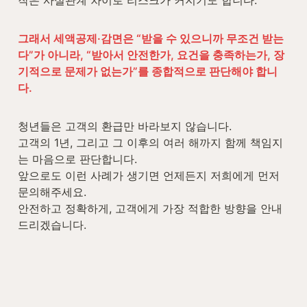
작은 사실관계 차이로 리스크가 커지기도 합니다.

그래서 세액공제·감면은 “받을 수 있으니까 무조건 받는
다”가 아니라, “받아서 안전한가, 요건을 충족하는가, 장
기적으로 문제가 없는가”를 종합적으로 판단해야 합니
다.

청년들은 고객의 환급만 바라보지 않습니다.

고객의 1년, 그리고 그 이후의 여러 해까지 함께 책임지
는 마음으로 판단합니다.

앞으로도 이런 사례가 생기면 언제든지 저희에게 먼저 
문의해주세요.

안전하고 정확하게, 고객에게 가장 적합한 방향을 안내
드리겠습니다.