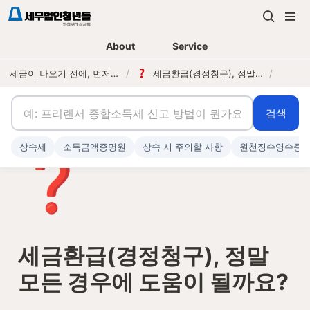
About
Service
세금이 나오기 전에, 먼저 연락하는 세무법인
/
세금환급(경정청구), 정말 모든 경우에 도움이 될까요?
/
검색
상속세
소득금액증명원
상속 시 주의할 사항
원천징수영수증
❓
세금환급(경정청구), 정말 
모든 경우에 도움이 될까요?
