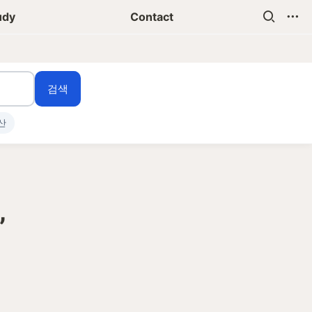
udy
Contact
검색
산
’