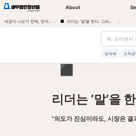
세무가이드 콘텐츠
기장
About
Se
세금이 나오기 전에, 먼저 연락하는 세무법인
/
리더는 ‘말’을 한다. 그러나 조직은 ‘느낀다’
/
상속세
소득금
◾
리더는 ‘말’을 
“의도가 진심이라도, 시장은 결