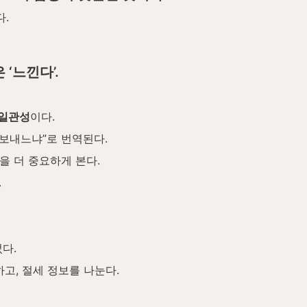
다.
‘느낀다’.
 일관성
이다.
 보내느냐”로 번역된다.
’을 더 중요하게 본다.
.
다.
고, 절세 정보를 나눈다.