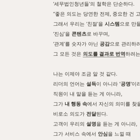
‘세무법인청년들’의 철학은 단순하다.
“좋은 의도는 당연한 전제, 중요한 건 
그래서 우리는 ‘친절’을 
시스템
으로 만들
‘진심’을 
콘텐츠
로 바꾸며,
‘관계’를 숫자가 아닌 
공감
으로 관리하려
그 모든 것은 
의도를 결과로 번역
하려는
나는 이제야 조금 알 것 같다.
리더의 언어는 
설득
이 아니라 
‘공명’
이라
직원이 내 말을 듣는 게 아니라,
그가 
내 행동 속
에서 자신의 의미를 찾
비로소 의도가 
전달
된다.
고객이 우리의 
설명
을 듣는 게 아니라,
그가 서비스 속에서 
안심
을 느낄 때