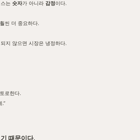
스는 
숫자
가 아니라 
감정
이다.
훨씬 더 중요하다.
역되지 않으면 시장은 냉정하다.
 토로한다.
.”
기 때문이다.