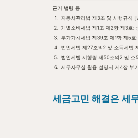
근거 법령 등
1
.
자동차관리법 제3조 및 시행규칙 [별표 
2
.
개별소비세법 제1조 제2항 제3호: 
3
.
부가가치세법 제39조 제1항 제5호
4
.
법인세법 제27조의2 및 소득세법 
5
.
법인세법 시행령 제50조의2 및 소
6
.
세무사무실 활용 설명서 제4장 부가
세금고민 해결은 세무