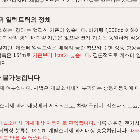
름은 캐스퍼지만, 세법상으로는 전혀 다른 대접을 받는다는 사실을
퍼 일렉트릭의 정체
‘경차’는 엄격한 기준이 있습니다. 배기량 1,000cc 이하이면서
. 전기차의 경우 배기량 기준은 없으나 크기 기준은 동일하게 적
맞지만, 캐스퍼 일렉트릭은 배터리 공간 확보와 주행 성능 향상을
폭은 1.61m로 
기준보다 1cm가 넓습니다
. 결론적으로 캐스퍼 
다.
만 불가능합니다
제 여부입니다. 세법은 개별소비세가 부과되는 승용자동차에 
비세 과세 대상에서 제외되므로, 차량 구입비, 리스나 렌트료, 
‘개별소비세 과세대상 자동차’로 편입됩니다.
 비록 친환경 전기
 세법상 분류는 여전히 개별소비세 과세대상 승용차입니다. 
따라
원도 받을 수 없습니다.