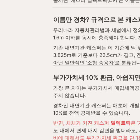
출시된 ‘캐스퍼 일렉트릭(EV)’은 이
이름만 경차? 규격으로 본 캐스
우리나라 자동차관리법과 세법에서 정의하는 
1.6m 이하를 동시에 충족해야 합니다
기존 내연기관 캐스퍼는 이 기준에 딱 
3.825m로 기준보다 22.5cm가 길고, 전
아닌 일반적인 ‘소형 승용차’로 분류
됩니
부가가치세 10% 환급, 아쉽지
가장 큰 차이는 부가가치세 매입세액공
주지 않습니다.
경차인 내연기관 캐스퍼는 애초에 개별소
10%를 전액 공제받을 수 있습니다.
반면, 차체가 커진 캐스퍼 
일렉트릭
은 
도 내에서 면제 내지 감면을 받더라도,
비에 대해서도 부가가치세 환급을 단 1