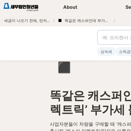
세무가이드 콘텐츠
기장
About
Se
세금이 나오기 전에, 먼저 연락하는 세무법인
/
똑같은 캐스퍼인데 부가세 환급이 안 된다고? ‘캐스퍼 일렉트릭’ 부가세 불공제!!
/
상속세
소득금
◾
똑같은 캐스퍼인
렉트릭’ 부가세 
사업자분들이 차량을 구매할 때 ‘캐스퍼