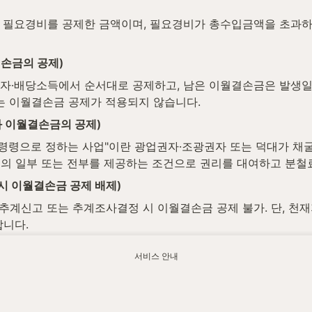
필요경비를 공제한 금액이며, 필요경비가 총수입금액을 초과하면
결손금의 공제)
·이자·배당소득에서 순서대로 공제하고, 남은 이월결손금은 발생
는 이월결손금 공제가 적용되지 않습니다.
과 이월결손금의 공제)
대통령령으로 정하는 사업"이란 광업권자·조광권자 또는 덕대가 채
출의 일부 또는 전부를 제공하는 조건으로 권리를 대여하고 분철
시 이월결손금 공제 배제)
추계신고 또는 추계조사결정 시 이월결손금 공제 불가. 단, 천재
니다.
법제처 국가법령정보센터에서 최신 내용을 확인하실 수 있습니다.
서비스 안내
자 신고·검토를 함께 살펴드립니다.