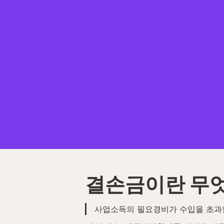
결손금이란 무
사업소득의 필요경비가 수입을 초과할