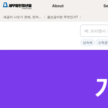
세무가이드 콘텐츠
기장
About
Se
세금이 나오기 전에, 먼저 연락하는 세무법인
/
결손금이란 무엇인가?
/
상속세
소득금