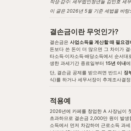
작성·감수: 세무법인청년들 김민호 세무사 (
이 글은 2026년 5월 기준 세법을 바
결손금이란 무엇인가?
결손금은 
사업소득을 계산할 때 필요경
돈보다 쓴 돈이 더 많으면 그 차이가 
타소득·이자소득·배당소득에서 순서대로 
생한 과세기간 종료일부터 
15년 이내
에
단, 결손금 공제를 받으려면 반드시 
장
식)를 하거나 세무서장이 추계조사결정을
적용예
2026년에 카페를 창업한 A 사장님이 첫
초과하므로 결손금 2,000만 원이 발생합
소득에서 먼저 차감하여 근로소득 과세표준