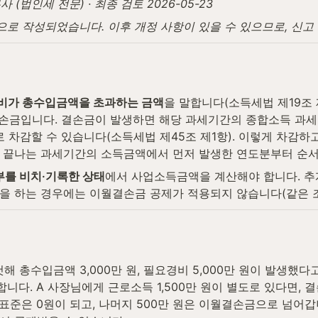
법인세 전문) · 최종 검토 2026-05-23
탕으로 작성되었습니다. 이후 개정 사항이 있을 수 있으므로, 신
비가 총수입금액을 초과하는 금액
을 말합니다(소득세법 제19조 제
결손금입니다. 결손금이 발생하면 해당 과세기간의 종합소득 과
차감할 수 있습니다(소득세법 제45조 제1항). 이렇게 차감하고
 끝나는 과세기간의 소득금액에서 먼저 발생한 연도분부터 순서대
부를 비치·기록한 상태
에서 사업소득금액을 계산해야 합니다. 추
 하는 경우에는 이월결손금 공제가 적용되지 않습니다(같은 조 
해 총수입금액 3,000만 원, 필요경비 5,000만 원이 발생했다고
니다. A 사장님에게 근로소득 1,500만 원이 별도로 있다면, 결손금
은 0원이 되고, 나머지 500만 원은 이월결손금으로 넘어갑니다.