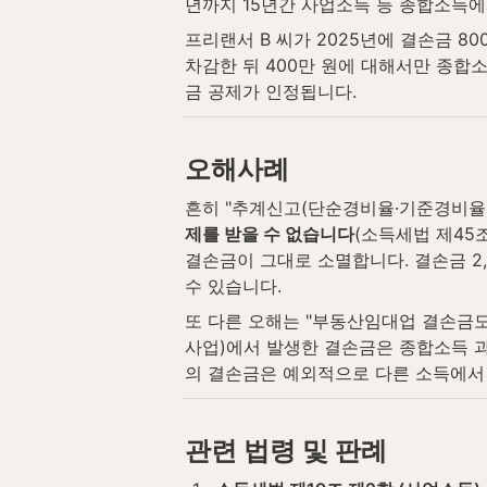
년까지 15년간 사업소득 등 종합소득에
프리랜서 B 씨가 2025년에 결손금 80
차감한 뒤 400만 원에 대해서만 종합
금 공제가 인정됩니다.
오해사례
흔히 "추계신고(단순경비율·기준경비율)
제를 받을 수 없습니다
(소득세법 제45
결손금이 그대로 소멸합니다. 결손금 2,
수 있습니다.
또 다른 오해는 "부동산임대업 결손금도
사업)에서 발생한 결손금은 종합소득 과
의 결손금은 예외적으로 다른 소득에서 
관련 법령 및 판례