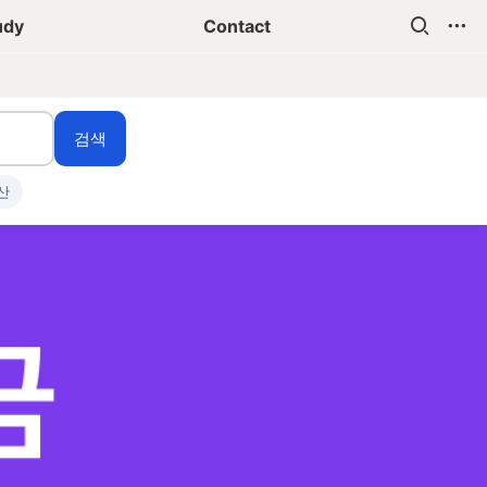
udy
Contact
검색
산