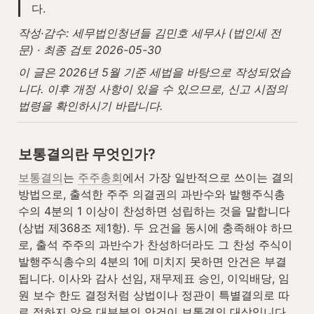
다.
작성·감수: 세무법인청년들 김민호 세무사 (법인세 전
문) · 최종 검토 2026-05-30
이 글은 2026년 5월 기준 세법을 바탕으로 작성되었습
니다. 이후 개정 사항이 있을 수 있으므로, 신고 시점의 
법령을 확인하시기 바랍니다.
보통결의란 무엇인가?
보통결의
는 
주주총회
에서 가장 일반적으로 쓰이는 결의 
방법으로, 출석한 주주 의결권의 과반수와 발행주식총
수의 4분의 1 이상이 찬성하면 성립하는 것을 말합니다
(상법 제368조 제1항). 두 요건을 동시에 충족해야 하므
로, 출석 주주의 과반수가 찬성하더라도 그 찬성 주식이 
발행주식총수의 4분의 1에 미치지 못하면 안건은 부결
됩니다. 이사와 감사 선임, 재무제표 승인, 이익배당, 임
원 보수 한도 결정처럼 상법이나 정관이 특별결의로 따
로 정하지 않은 대부분의 안건이 보통결의 대상입니다.