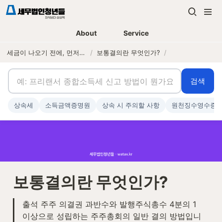
About
Service
세금이 나오기 전에, 먼저 연락하는 세무법인
/
보통결의란 무엇인가?
/
검색
상속세
소득금액증명원
상속 시 주의할 사항
원천징수영수증
보통결의란 무엇인가?
출석 주주 의결권 과반수와 발행주식총수 4분의 1 
이상으로 성립하는 주주총회의 일반 결의 방법입니