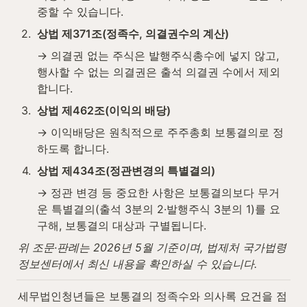
중할 수 있습니다.
2
.
상법 제371조(정족수, 의결권수의 계산)
→ 의결권 없는 주식은 발행주식총수에 넣지 않고, 
행사할 수 없는 의결권은 출석 의결권 수에서 제외
합니다.
3
.
상법 제462조(이익의 배당)
→ 이익배당은 원칙적으로 주주총회 보통결의로 정
하도록 합니다.
4
.
상법 제434조(정관변경의 특별결의)
→ 정관 변경 등 중요한 사항은 보통결의보다 무거
운 특별결의(출석 3분의 2·발행주식 3분의 1)를 요
구해, 보통결의 대상과 구별됩니다.
위 조문·판례는 2026년 5월 기준이며, 법제처 국가법령
정보센터에서 최신 내용을 확인하실 수 있습니다.
세무법인청년들은 보통결의 정족수와 의사록 요건을 점