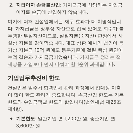
2
.
지급이자 손금불산입
: 가지급금에 상당하는 차입금 
이자를 손금에 산입하지 않습니다.
여기에 더해 건설업에서는 재무 효과가 더 치명적입니
다. 가지급금은 장부상 자산으로 잡혀 있어도 회수가 불
투명한 부실자산이므로, 실질자본(순자산) 판정에서 사
실상 자본을 갉아먹습니다. 대표 상황 예시의 법인이 등
기상 자본금 10억 원에도 등록기준에 걸린 핵심 원인이 
누적 결손과 가지급금이었습니다. 
가지급금 정리는 절
세상품 가입보다 먼저 다뤄야 할 1순위 과제
입니다.
기업업무추진비 한도
건설업은 발주처·협력업체 관리 과정에서 접대성 지출
이 많아 한도 관리가 중요합니다. 손금산입 한도는 기본
한도와 수입금액별 한도의 합입니다(법인세법 제25조
제4항).
•
기본한도
: 일반기업 연 1,200만 원, 중소기업 연 
3,600만 원