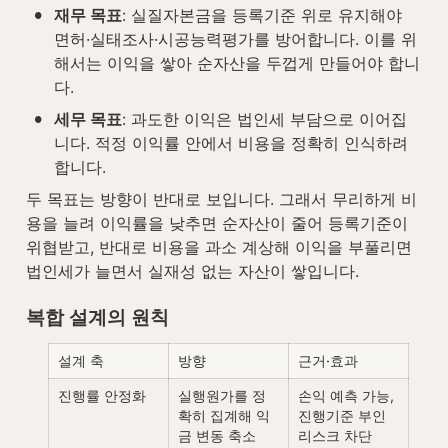
•
재무 목표
: 실질자본금을 등록기준 위로 유지해야 
면허·실태조사·시공능력평가를 방어합니다. 이를 위
해서는 이익을 쌓아 순자산을 두껍게 만들어야 합니
다.
•
세무 목표
: 과도한 이익은 법인세 부담으로 이어집
니다. 적정 이익률 안에서 비용을 정확히 인식하려 
합니다.
두 목표는 방향이 반대로 보입니다. 그래서 무리하게 비
용을 늘려 이익률을 낮추면 순자산이 줄어 등록기준이 
위협받고, 반대로 비용을 과소 계상해 이익을 부풀리면 
법인세가 늘면서 실재성 없는 자산이 쌓입니다.
복합 설계의 원칙
설계 축
방향
근거·효과
진행률 안정화
실행원가를 정
손익 예측 가능, 
확히 집계해 익
진행기준 부인 
금 변동 축소
리스크 차단