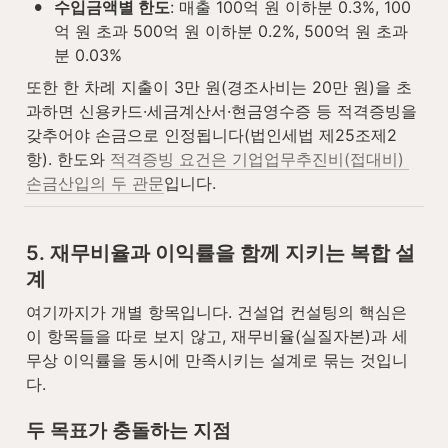
•
수입금액별 한도
: 매출 100억 원 이하분 0.3%, 100
억 원 초과 500억 원 이하분 0.2%, 500억 원 초과
분 0.03%
또한 한 차례 지출이 3만 원(경조사비는 20만 원)을 초
과하면 신용카드·세금계산서·현금영수증 등 적격증빙을 
갖추어야 손금으로 인정됩니다(법인세법 제25조제2
항). 한도와 
적격증빙 요건은 기업업무추진비(접대비) 
손금산입의 두 관문
입니다.
5. 재무비율과 이익률을 함께 지키는 복합 설
계
여기까지가 개별 항목입니다. 건설업 컨설팅의 핵심은 
이 항목들을 따로 보지 않고, 재무비율(실질자본)과 세
무상 이익률을 동시에 만족시키는 설계로 묶는 것입니
다.
두 목표가 충돌하는 지점