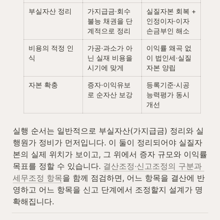
부실자산 정리
가지급금·회수
실질자본 회복 + 
불능 채권을 단
인정이자·이자 
계적으로 정리
손금부인 해소
비용의 적정 인
가공·과소가 아
이익률 왜곡 없
식
닌 실재 비용을 
이 법인세·실질
시기에 맞게
자본 양립
자본 확충
증자·이익유보
등록기준·시공
로 순자산 보강
능력평가 동시 
개선
실행 순서는 일반적으로 부실자산(가지급금) 정리와 실
행원가 정비가 먼저입니다. 이 둘이 정리되어야 실질자
본의 실제 위치가 보이고, 그 위에서 증자 규모와 이익률 
목표를 정할 수 있습니다. 
결산조정·신고조정의 구분과 
세무조정 항목
을 함께 점검하면, 어느 항목을 결산에 반
영하고 어느 항목을 신고 단계에서 조정할지 설계가 명
확해집니다.