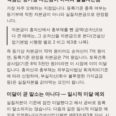
가장 자주 오해하는 지점입니다. 등록기준 충족 여부는 
등기부에 적힌 자본금이 아니라 실질자본금으로 판정합
니다.
자본금이 총자산에서 총부채를 뺀 금액(순자산)보
다 큰 때에는, 그 순자산을 자본금으로 본다(건설산
업기본법 시행령 별표 2 비고 제3호 나목).
즉 등기상 자본금이 10억 원이어도 순자산이 7억 원이
면, 등록기준 판정용 자본금은 7억 원입니다. 토목건축
공사업(기준 8억 5천만 원)이라면 이 시점에 이미 미달
입니다. 총자산과 총부채는 외부감사법상 회계처리기준
에 따라 산정하며, 부실자산(회수 불투명한 가지급금 
등)은 실질자본을 갉아먹는 요인이 됩니다.
미달이 곧 말소는 아니다 — 일시적 미달 예외
실질자본이 기준에 잠깐 미달했다고 해서 곧바로 등록
이 말소되지는 않습니다. 다음과 같은 일시적 미달은 예
외로 인정됩니다(건설산업기본법 제83조제3호 단서, 시