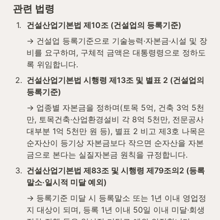
관련 법령
1
.
건설산업기본법 제10조 (건설업의 등록기준)
→ 건설업 등록기준으로 기술능력·자본금·시설 및 장
비를 요구하며, 구체적 금액은 대통령령으로 정하도
록 위임합니다.
2
.
건설산업기본법 시행령 제13조 및 별표 2 (건설업의 
등록기준)
→ 업종별 자본금을 정하며(토목 5억, 건축 3억 5천
만, 토목건축·산업환경설비 각 8억 5천만, 전문공사 
대부분 1억 5천만 원 등), 별표 2 비고 제3호 나목은 
순자산이 등기상 자본금보다 작으면 순자산을 자본
금으로 본다는 실질자본금 원칙을 규정합니다.
3
.
건설산업기본법 제83조 및 시행령 제79조의2 (등록
말소·일시적 미달 예외)
→ 등록기준 미달 시 등록말소 또는 1년 이내 영업정
지 대상이 되며, 등록 1년 이내 50일 이내 미달·회생