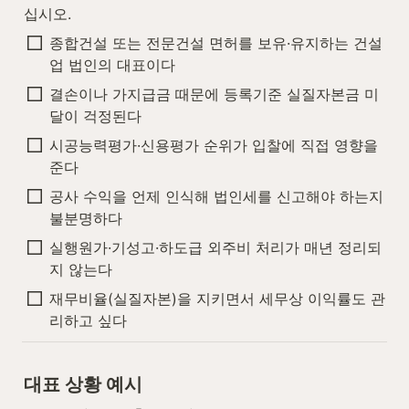
십시오.
종합건설 또는 전문건설 면허를 보유·유지하는 건설
업 법인의 대표이다
결손이나 가지급금 때문에 등록기준 실질자본금 미
달이 걱정된다
시공능력평가·신용평가 순위가 입찰에 직접 영향을 
준다
공사 수익을 언제 인식해 법인세를 신고해야 하는지 
불분명하다
실행원가·기성고·하도급 외주비 처리가 매년 정리되
지 않는다
재무비율(실질자본)을 지키면서 세무상 이익률도 관
리하고 싶다
대표 상황 예시