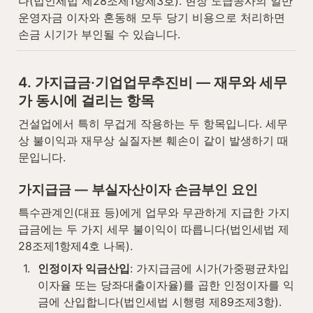
다(법인세법 제28조제1항제3호). 현장 도급공사의 일반 
운영자금 이자와 혼동해 모두 당기 비용으로 처리하면 
손금 시기가 부인될 수 있습니다.
4. 가지급금·기업업무추진비 — 재무와 세무
가 동시에 걸리는 항목
건설업에서 특히 무겁게 작용하는 두 항목입니다. 세무
상 불이익과 재무상 실질자본 훼손이 같이 발생하기 때
문입니다.
가지급금 — 부실자산이자 손금부인 요인
특수관계인(대표 등)에게 업무와 무관하게 지급한 가지
급금에는 두 가지 세무 불이익이 따릅니다(법인세법 제
28조제1항제4호 나목).
1
.
인정이자 익금산입
: 가지급금에 시가(가중평균차입
이자율 또는 당좌대출이자율)를 곱한 인정이자를 익
금에 산입합니다(법인세법 시행령 제89조제3항).