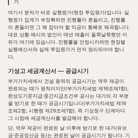
가
여기서 분자가 바로 실행원가(현장 투입원가)입니다. 실
행원가 집계가 부정확하면 진행률이 흔들리고, 진행률
이 흔들리면 그 해 잡아야 할 익금이 통째로 왜곡됩니다. 
대표 상황 예시의 법인이 매년 매출이 들쭉날쭉했던 이
유가 여기에 있습니다. 진행률을 안정시키려면 현장별 
실행예산서와 실제 투입원가가 먼저 정리되어야 합니
다.
기성고 세금계산서 — 공급시기
부가가치세에서 건설 용역의 공급시기는 역무 제공이 
완료되는 때가 원칙이지만(부가가치세법 제16조제1항), 
완성도기준지급·중간지급조건부 공사는 대가의 각 부분
을 받기로 한 때가 공급시기입니다(부가가치세법 제16
조제2항, 시행령 제29조제1항). 즉 기성청구 단계마다 
그 시점에 세금계산서를 발급해야 합니다.
단, 역무 제공이 완료된 날 이후에 받기로 한 대가(유보
금·준공정산금 등)는 완료된 날이 공급시기가 됩니다. 기