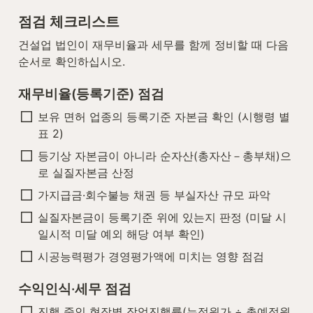
점검 체크리스트
건설업 법인이 재무비율과 세무를 함께 정비할 때 다음 
순서로 확인하십시오.
재무비율(등록기준) 점검
보유 면허 업종의 등록기준 자본금 확인 (시행령 별
표 2)
등기상 자본금이 아니라 순자산(총자산－총부채)으
로 실질자본금 산정
가지급금·회수불능 채권 등 부실자산 규모 파악
실질자본금이 등록기준 위에 있는지 판정 (미달 시 
일시적 미달 예외 해당 여부 확인)
시공능력평가 경영평가액에 미치는 영향 점검
수익인식·세무 점검
진행 중인 현장별 작업진행률(누적원가 ÷ 총예정원