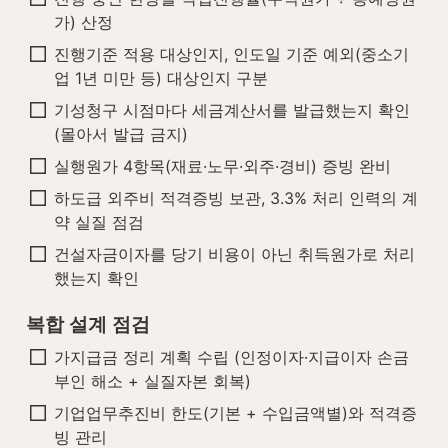
가) 산정
진행기준 적용 대상인지, 인도일 기준 예외(중소기
업 1년 미만 등) 대상인지 구분
기성청구 시점마다 세금계산서를 발급했는지 확인 
(몰아서 발급 금지)
실행원가 4항목(재료·노무·외주·경비) 증빙 완비
하도급 외주비 적격증빙 보관, 3.3% 처리 인력의 계
약 실질 점검
건설자금이자를 당기 비용이 아닌 취득원가로 처리
했는지 확인
복합 설계 점검
가지급금 정리 계획 수립 (인정이자·지급이자 손금
부인 해소 + 실질자본 회복)
기업업무추진비 한도(기본 + 수입금액별)와 적격증
빙 관리