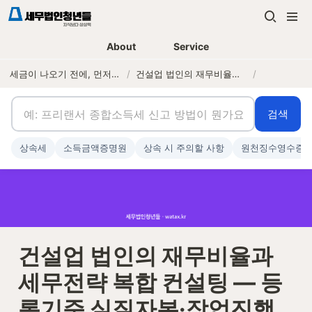
About
Service
세금이 나오기 전에, 먼저 연락하는 세무법인
/
건설업 법인의 재무비율과 세무전략 복합 컨설팅 — 등록기준 실질자본·작업진행률 수익인식·원가관리
/
검색
상속세
소득금액증명원
상속 시 주의할 사항
원천징수영수증
건설업 법인의 재무비율과 
세무전략 복합 컨설팅 — 등
록기준 실질자본·작업진행