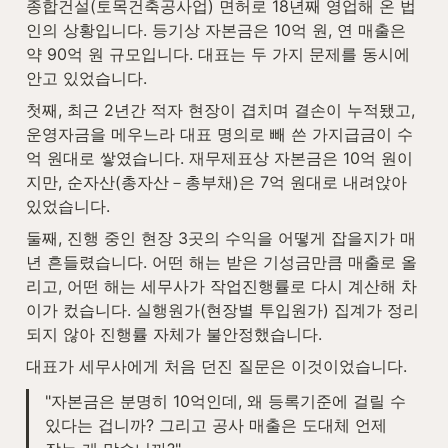
종합건설(토목건축공사업) 면허로 18년째 영업해 온 법
인의 상황입니다. 등기상 자본금은 10억 원, 연 매출은 
약 90억 원 규모입니다. 대표는 두 가지 문제를 동시에 
안고 있었습니다.
첫째, 최근 2년간 적자 현장이 겹치며 결손이 누적됐고, 
운영자금을 메우느라 대표 명의로 빼 쓴 가지급금이 수
억 원대로 쌓였습니다. 재무제표상 자본금은 10억 원이
지만, 순자산(총자산－총부채)은 7억 원대로 내려앉아 
있었습니다.
둘째, 진행 중인 현장 3곳의 수익을 어떻게 잡을지가 매
년 흔들렸습니다. 어떤 해는 받은 기성금만큼 매출로 올
리고, 어떤 해는 세무사가 작업진행률로 다시 계산해 차
이가 컸습니다. 실행원가(현장별 투입원가) 집계가 정리
되지 않아 진행률 자체가 불안정했습니다.
대표가 세무사에게 처음 던진 질문은 이것이었습니다.
"자본금은 분명히 10억인데, 왜 등록기준에 걸릴 수 
있다는 겁니까? 그리고 공사 매출은 도대체 언제 