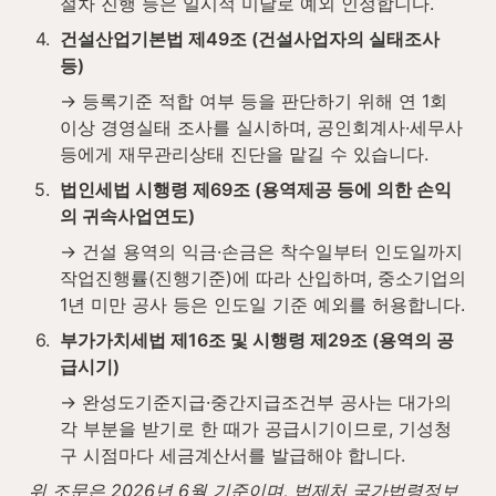
절차 진행 등은 일시적 미달로 예외 인정합니다.
4
.
건설산업기본법 제49조 (건설사업자의 실태조사 
등)
→ 등록기준 적합 여부 등을 판단하기 위해 연 1회 
이상 경영실태 조사를 실시하며, 공인회계사·세무사 
등에게 재무관리상태 진단을 맡길 수 있습니다.
5
.
법인세법 시행령 제69조 (용역제공 등에 의한 손익
의 귀속사업연도)
→ 건설 용역의 익금·손금은 착수일부터 인도일까지 
작업진행률(진행기준)에 따라 산입하며, 중소기업의 
1년 미만 공사 등은 인도일 기준 예외를 허용합니다.
6
.
부가가치세법 제16조 및 시행령 제29조 (용역의 공
급시기)
→ 완성도기준지급·중간지급조건부 공사는 대가의 
각 부분을 받기로 한 때가 공급시기이므로, 기성청
구 시점마다 세금계산서를 발급해야 합니다.
위 조문은 2026년 6월 기준이며, 법제처 국가법령정보