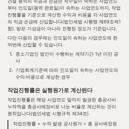
건설 용역의 익금과 손금은 착수일이 속하는 사업연도
부터 인도일(용역 완료일)이 속하는 사업연도까지, 작업
진행률을 기준으로 계산한 수익과 비용을 각 사업연도
의 익금·손금에 산입합니다(법인세법 시행령 제69조제1
항). 받은 기성금이 아니라 진행된 정도가 기준입니다.
다만 다음의 경우에는 인도일이 속하는 사업연도에 한
꺼번에 산입할 수 있습니다.
1
.
중소기업인 법인이 수행하는 계약기간 1년 미만 공
사
2
.
기업회계기준에 따라 인도일이 속하는 사업연도의 
수익·비용으로 계상한 경우
작업진행률은 실행원가로 계산된다
작업진행률은 해당 사업연도 말까지 발생한 총공사비 
누적액을 총공사예정비로 나눈 비율로 계산하는 것이 
원칙입니다(법인세법 시행규칙 제34조).
작업진행률 = 누적 발생 공사원가 ÷ 총 공사예정원