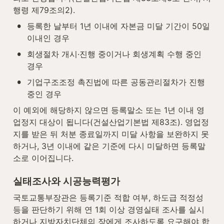
행령 제79조의2).
•
등록한 날부터 1년 이내에 자본금 미달 기간이 50일 
이내인 경우
•
회생절차 개시·진행 중이거나 회생계획 수행 중인 
경우
•
기업구조조정 촉진법에 따른 공동관리절차가 진행 
중인 경우
이 예외에 해당하지 않으면 등록말소 또는 1년 이내 영
업정지 대상이 됩니다(건설산업기본법 제83조). 영업정
지를 받은 뒤 처분 종료일까지 미달 사항을 보완하지 못
하거나, 3년 이내에 같은 기준에 다시 미달하면 등록말
소로 이어집니다.
실태조사와 시공능력평가
국토교통부장관은 등록기준 적합 여부, 하도급 적정성 
등을 판단하기 위해 연 1회 이상 경영실태 조사를 실시
하거나 지방자치단체의 장에게 조사하도록 요구해야 합