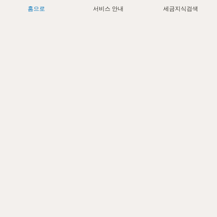
홈으로
서비스 안내
세금지식검색