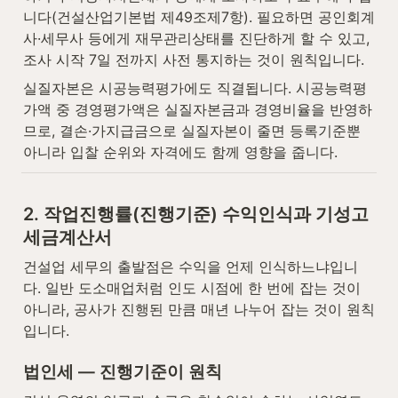
니다(건설산업기본법 제49조제7항). 필요하면 공인회계
사·세무사 등에게 재무관리상태를 진단하게 할 수 있고, 
조사 시작 7일 전까지 사전 통지하는 것이 원칙입니다.
실질자본은 시공능력평가에도 직결됩니다. 시공능력평
가액 중 경영평가액은 실질자본금과 경영비율을 반영하
므로, 결손·가지급금으로 실질자본이 줄면 등록기준뿐 
아니라 입찰 순위와 자격에도 함께 영향을 줍니다.
2. 작업진행률(진행기준) 수익인식과 기성고 
세금계산서
건설업 세무의 출발점은 수익을 언제 인식하느냐입니
다. 일반 도소매업처럼 인도 시점에 한 번에 잡는 것이 
아니라, 공사가 진행된 만큼 매년 나누어 잡는 것이 원칙
입니다.
법인세 — 진행기준이 원칙