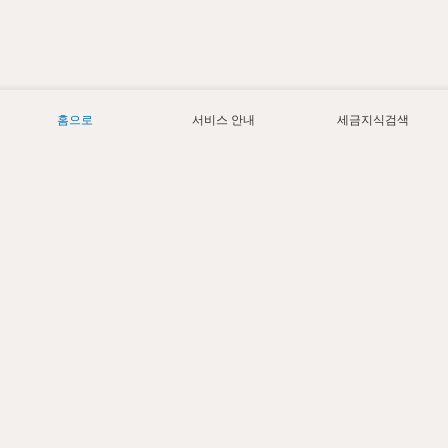
홈으로
서비스 안내
세금지식검색