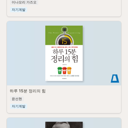
이나모리 가즈오
자기계발
하루 15분 정리의 힘
윤선현
자기계발