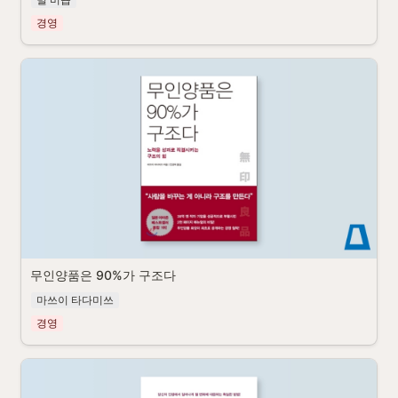
경영
무인양품은 90%가 구조다
마쓰이 타다미쓰
경영