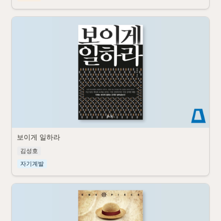
보이게 일하라
김성호
자기계발