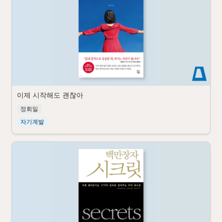
이제 시작해도 괜찮아
정회일
자기계발