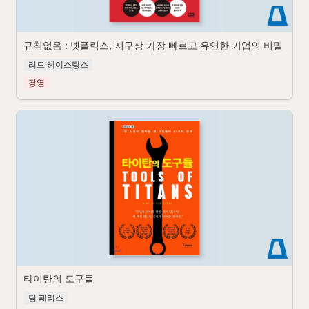
규칙없음 : 넷플릭스, 지구상 가장 빠르고 유연한 기업의 비밀
리드 헤이스팅스
경영
타이탄의 도구들
팀 페리스