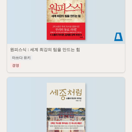
원피스식 : 세계 최강의 팀을 만드는 힘
마쓰다 유키
경영