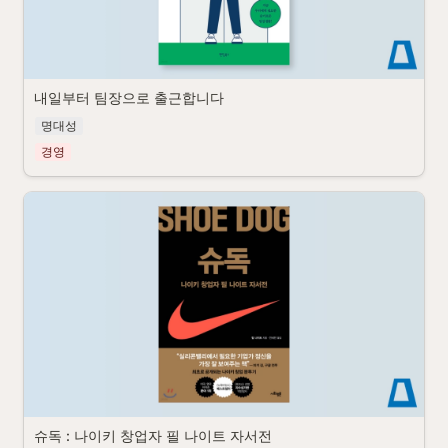
내일부터 팀장으로 출근합니다
명대성
경영
슈독 : 나이키 창업자 필 나이트 자서전