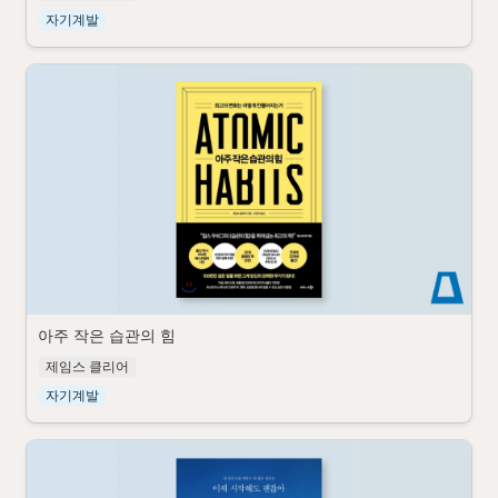
자기계발
아주 작은 습관의 힘
제임스 클리어
자기계발