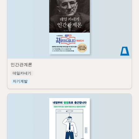
인간관계론
데일카네기
자기계발