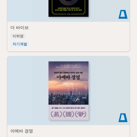
더 바이브
이하영
자기계발
아메바 경영