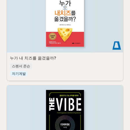
누가 내 치즈를 옮겼을까?
스펜서 존슨
자기계발