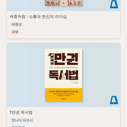
세종처럼 : 소통과 헌신의 리더십
박현모
경영
1만권 독서법
안나미 아쓰시