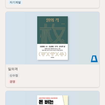
자기계발
일의격
신수정
경영