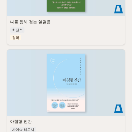
나를 향해 걷는 열걸음
최진석
철학
아침형 인간
사이쇼 히로시