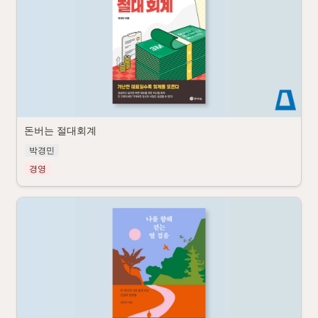
돈버는 절대회계
박경민
경영