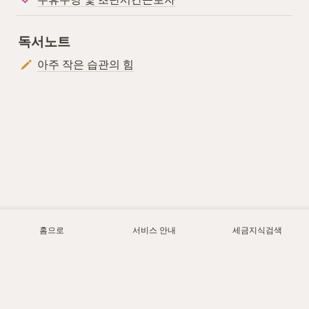
독서노트
아주 작은 습관의 힘
홈으로
서비스 안내
세금지식검색