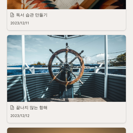
독서 습관 만들기
2023/12/11
끝나지 않는 항해
2023/12/12