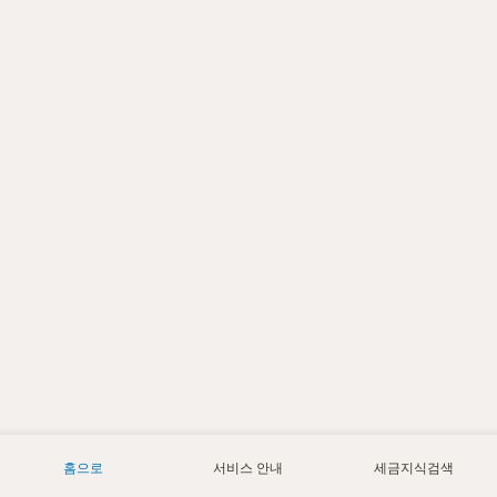
홈으로
서비스 안내
세금지식검색