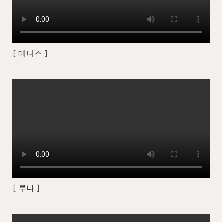
[ 데니스 ] 
[ 루나 ]