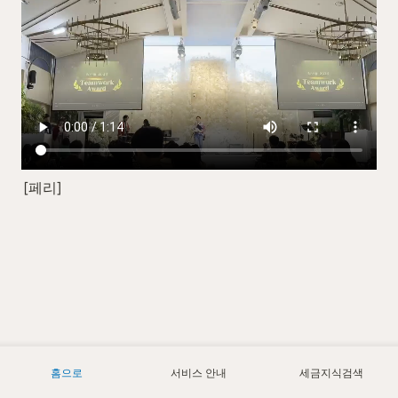
[페리]
홈으로
서비스 안내
세금지식검색