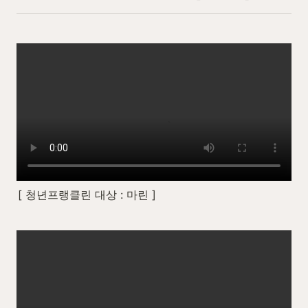
[ 청년프랭클린 대상 : 마린 ]