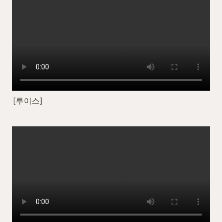
[루이스]