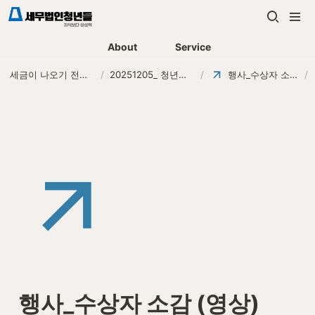
About
Service
세금이 나오기 전에, 먼저 연락하는 세무법인
/
20251205_ 청년들 Break the box
/
행사_수상자 소감 (영상)
/
행사_수상자 소감 (영상)