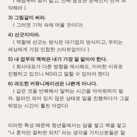
( 해답부터 찾지 말고, 진짜 중요한 문제인지 먼저 파
악해라 )
3) 그림같이 써라.

( 그러면 기억 속에 머물 것이다)
4) 선긋지마라.

( 역할에 선긋는 방식은 대기업의 방식이고, 우리는 
세상에게 가장 민첩한 스타트업이다 )
5) 내 업무의 맥락은 내가 가장 잘 알아야 한다.

( 회사대표가 다른 방향을 제시해도, 이러한 이유로 
진행하고 있으니 NO라고 말할 수 있어야 한다)
6) 과도한 커뮤니케이션은 나쁜게 아니다.

( 같은 것을 반복해서 말하는 시간을 아까워하지 말
자. 얼라인 되어 있지 않은 상태로 일을 진행하다가 그걸 
뒤엎는 시간이 훨씬 아깝다)
이러한 특성 때문에 청년들에서는 담을 쌓고 벽을 쌓고 
“나 혼자만 잘하면 되지” 라는 생각을 가지신분들은 잘 