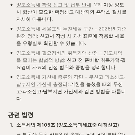
•
양도소득세 확정 신고 및 납부 안내
: 2회 이상 양도 
시 합산이 필요한 확정신고 대상자와 홈택스 절차를 
자세히 다룹니다.
•
양도소득세 세율표와 누진세율 구간 – 2026년 기준 
완전 정리
: 신고서 작성 시 과세표준에 적용할 세율
을 유형별로 확인할 수 있습니다.
•
양도소득세 필요경비와 취득가액 산정 – 양도차익
을 줄이는 합법적 방법
: 신고 전 준비할 취득가액·필
요경비 자료의 인정 범위와 증빙을 정리합니다.
•
양도소득세 가산세 종류와 감면 – 무신고·과소신고·
납부지연 가산세 총정리
: 기한을 놓쳤을 때의 무신
고·과소신고·납부지연 가산세와 감면 방법을 다룹니
다.
관련 법령
1
.
소득세법 제105조 (양도소득과세표준 예정신고)
→ 부동산 등은 양도일이 속하는 달의 말일부터 2개