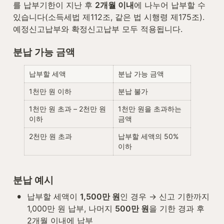
를 납부기한이 지난 후 
2개월 이내
에 나누어 납부할 수 
있습니다(소득세법 제112조, 같은 법 시행령 제175조). 
예정신고납부와 확정신고납부 모두 적용됩니다.
분납 가능 금액
납부할 세액
분납 가능 금액
1천만 원 이하
분납 불가
1천만 원 초과 – 2천만 원 
1천만 원을 초과하는 
이하
금액
2천만 원 초과
납부할 세액의 50% 
이하
분납 예시
•
납부할 세액이 
1,500만 원
인 경우 → 신고 기한까지 
1,000만 원 납부, 나머지 
500만 원
을 기한 경과 후 
2개월 이내에 납부