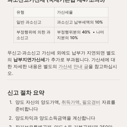
유형
가산세율
일반 과소신고
과소신고 납부세액의 
10%
부정행위에 의한 과
부정행위분의 
40%
  • 나머
소신고
지분의 
10%
무신고·과소신고 가산세 외에도 납부가 지연되면 별도
의 
납부지연가산세
가 추가로 부과됩니다. 가산세에 대
한 자세한 내용은 별도의 
가산세 안내 글
을 참고하십시
오.
신고 절차 요약
1
.
양도 자산의 양도가액, 
취득가액, 필요경비
 자료를 
준비합니다
2
.
양도차익과 양도소득금액을 계산합니다