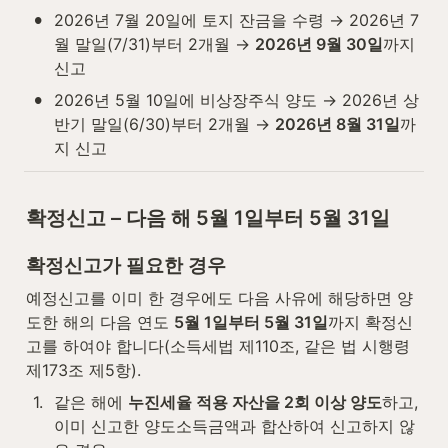
•
2026년 7월 20일에 토지 잔금을 수령 → 2026년 7
월 말일(7/31)부터 2개월 → 
2026년 9월 30일
까지 
신고
•
2026년 5월 10일에 비상장주식 양도 → 2026년 상
반기 말일(6/30)부터 2개월 → 
2026년 8월 31일
까
지 신고
확정신고 – 다음 해 5월 1일부터 5월 31일
확정신고가 필요한 경우
예정신고를 이미 한 경우에도 다음 사유에 해당하면 양
도한 해의 다음 연도 
5월 1일부터 5월 31일
까지 확정신
고를 하여야 합니다(소득세법 제110조, 같은 법 시행령 
제173조 제5항).
1
.
같은 해에 
누진세율 적용 자산을 2회 이상 양도
하고, 
이미 신고한 양도소득금액과 합산하여 신고하지 않