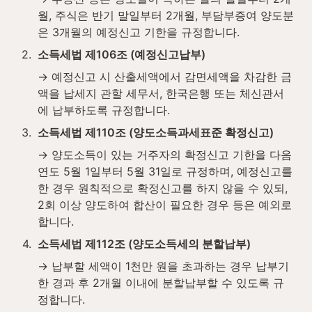
월, 주식은 반기 말일부터 2개월, 부담부증여 양도분
은 3개월의 예정신고 기한을 규정합니다.
2
.
소득세법 제106조 (예정신고납부)
→ 예정신고 시 산출세액에서 감면세액을 차감한 금
액을 납세지 관할 세무서, 한국은행 또는 체신관서
에 납부하도록 규정합니다.
3
.
소득세법 제110조 (양도소득과세표준 확정신고)
→ 양도소득이 있는 거주자의 확정신고 기한을 다음 
연도 5월 1일부터 5월 31일로 규정하며, 예정신고를 
한 경우 원칙적으로 확정신고를 하지 않을 수 있되, 
2회 이상 양도하여 합산이 필요한 경우 등은 예외로 
합니다.
4
.
소득세법 제112조 (양도소득세의 분할납부)
→ 납부할 세액이 1천만 원을 초과하는 경우 납부기
한 경과 후 2개월 이내에 분할납부할 수 있도록 규
정합니다.