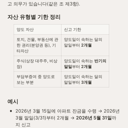
고 의무가 있습니다(같은 조 제3항).
자산 유형별 기한 정리
양도 자산
신고 기한
토지, 건물, 부동산에 관
양도일이 속하는 달의 
한 권리(분양권 등), 기
말일부터 
2개월
타자산
주식(상장 대주주, 비상
양도일이 속하는 
반기의 
장)
말일
부터 
2개월
부담부증여 중 양도로 
양도일이 속하는 달의 
보는 부분
말일부터 
3개월
예시
•
2026년 3월 15일에 아파트 잔금을 수령 → 2026년 
3월 말일(3/31)부터 2개월 → 
2026년 5월 31일
까
지 신고