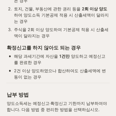
은 경우
2
.
토지, 건물, 부동산에 관한 권리 등을 
2회 이상 양도
하여 양도소득 기본공제 적용 시 산출세액이 달라지
는 경우
3
.
주식을 2회 이상 양도하여 기본공제 적용 시 산출세
액이 달라지는 경우
확정신고를 하지 않아도 되는 경우
•
해당 과세기간에 자산을 
1건만
 양도하고 예정신고
를 완료한 경우
•
2건 이상 양도하였으나 합산하여도 산출세액에 변
동이 없는 경우
납부 방법
양도소득세는 예정신고·확정신고 기한까지 납부하여야 
합니다. 다음 방법 중 편리한 방법을 선택하십시오.