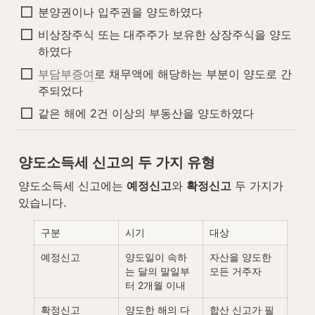
분양권이나 입주권을 양도하였다
비상장주식 또는 대주주가 보유한 상장주식을 양도
하였다
부담부증여
로 채무액에 해당하는 부분이 양도로 간
주되었다
같은 해에 2건 이상의 부동산을 양도하였다
양도소득세 신고의 두 가지 유형
양도소득세 신고에는 
예정신고
와 
확정신고
 두 가지가 
있습니다.
구분
시기
대상
예정신고
양도일이 속하
자산을 양도한 
는 달의 말일부
모든 거주자
터 2개월 이내
확정신고
양도한 해의 다
합산 신고가 필