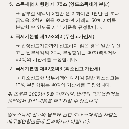
5
.
소득세법 시행령 제175조 (양도소득세의 분납)
→ 납부할 세액이 2천만 원 이하이면 1천만 원 초과 
금액을, 2천만 원을 초과하면 세액의 50% 이하를 
분납할 수 있도록 세부 기준을 규정합니다.
6
.
국세기본법 제47조의2 (무신고가산세)
→ 법정신고기한까지 신고하지 않은 경우 일반 무신
고는 납부세액의 20%, 부정행위는 40%(역외거래 
60%)의 가산세를 규정합니다.
7
.
국세기본법 제47조의3 (과소신고 가산세)
→ 과소신고한 납부세액에 대하여 일반 과소신고는 
10%, 부정행위는 40%의 가산세를 규정합니다.
위 조문은 2026년 5월 기준이며, 법제처 국가법령정보
센터에서 최신 내용을 확인하실 수 있습니다.
양도소득세 신고와 납부에 관한 보다 구체적인 사항은 
세무법인청년들에 문의하시기 바랍니다.