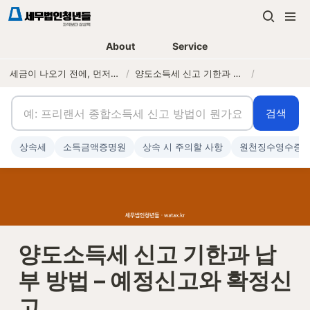
About
Service
세금이 나오기 전에, 먼저 연락하는 세무법인
/
양도소득세 신고 기한과 납부 방법 – 예정신고와 확정신고
/
검색
상속세
소득금액증명원
상속 시 주의할 사항
원천징수영수증
양도소득세 신고 기한과 납
부 방법 – 예정신고와 확정신
고