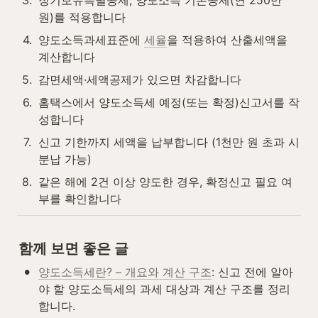
3
.
장기보유특별공제, 양도소득 기본공제(연 250만 
원)를 적용합니다
4
.
양도소득과세표준에 
세율
을 적용하여 산출세액을 
계산합니다
5
.
감면세액·세액공제가 있으면 차감합니다
6
.
홈택스에서 양도소득세 예정(또는 확정)신고서를 작
성합니다
7
.
신고 기한까지 세액을 납부합니다 (1천만 원 초과 시 
분납 가능)
8
.
같은 해에 2건 이상 양도한 경우, 확정신고 필요 여
부를 확인합니다
함께 보면 좋은 글
•
양도소득세란? – 개요와 계산 구조
: 신고 전에 알아
야 할 양도소득세의 과세 대상과 계산 구조를 정리
합니다.