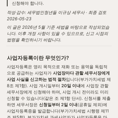
신청해야 합니다.
작성·감수: 세무법인청년들 이규상 세무사 · 최종 검토 
2026-05-23
이 글은 2026년 5월 기준 세법을 바탕으로 작성되었습
니다. 이후 개정 사항이 있을 수 있으므로, 신고 시점의 
법령을 확인하시기 바랍니다.
사업자등록이란 무엇인가?
사업자등록은 영리 목적으로 재화 또는 용역을 독립적
으로 공급하는 사업자가 
사업장마다 관할 세무서장에게 
사업 사실을 신고하는 법적 절차
입니다(부가가치세법 제
8조 제1항). 사업 개시일부터 
20일 이내
에 사업장 관할 
세무서장에게 신청해야 하며, 사업 개시 전이라도 미리 
신청할 수 있습니다(같은 조 제1항 단서). 신청서를 제출
하면 세무서장은 
신청일부터 2일 이내
(공휴일 제외)에 
사업자등록증을 발급합니다(부가가치세법 시행령 제11
조 제5항). 부가가치세 과세사업자가 사업자등록을 마