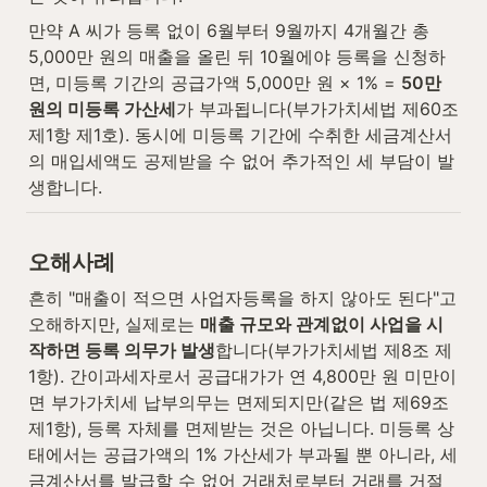
만약 A 씨가 등록 없이 6월부터 9월까지 4개월간 총 
5,000만 원의 매출을 올린 뒤 10월에야 등록을 신청하
면, 미등록 기간의 공급가액 5,000만 원 × 1% = 
50만 
원의 미등록 가산세
가 부과됩니다(부가가치세법 제60조 
제1항 제1호). 동시에 미등록 기간에 수취한 세금계산서
의 매입세액도 공제받을 수 없어 추가적인 세 부담이 발
생합니다.
오해사례
흔히 "매출이 적으면 사업자등록을 하지 않아도 된다"고 
오해하지만, 실제로는 
매출 규모와 관계없이 사업을 시
작하면 등록 의무가 발생
합니다(부가가치세법 제8조 제
1항). 간이과세자로서 공급대가가 연 4,800만 원 미만이
면 부가가치세 납부의무는 면제되지만(같은 법 제69조 
제1항), 등록 자체를 면제받는 것은 아닙니다. 미등록 상
태에서는 공급가액의 1% 가산세가 부과될 뿐 아니라, 세
금계산서를 발급할 수 없어 거래처로부터 거래를 거절