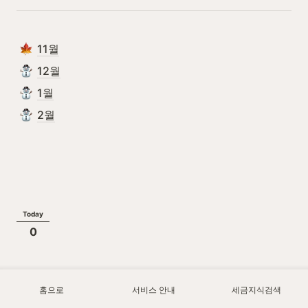
11월
12월
1월
2월
Today
0
홈으로
서비스 안내
세금지식검색