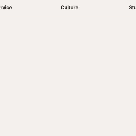
상담신청
청년들 일상
rvice
Culture
St