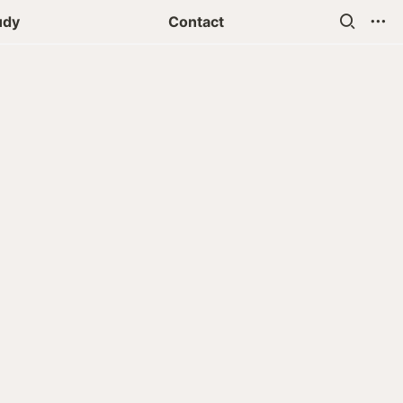
udy
Contact