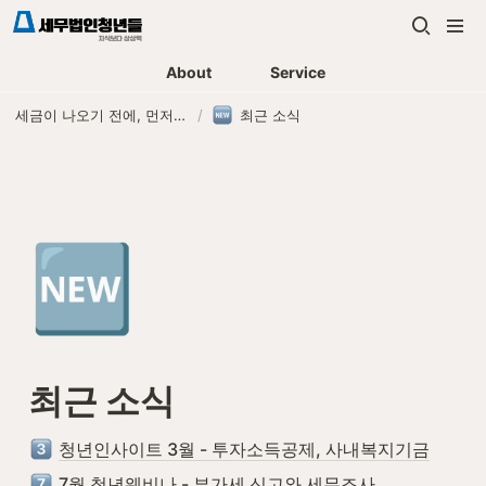
About
Service
세금이 나오기 전에, 먼저 연락하는 세무법인
/
최근 소식
🆕
최근 소식
청년인사이트 3월 - 투자소득공제, 사내복지기금
7월 청년웨비나 - 부가세 신고와 세무조사