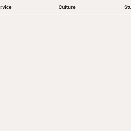
상담신청
청년들 일상
rvice
Culture
St