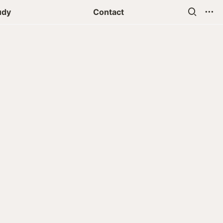
udy
Contact