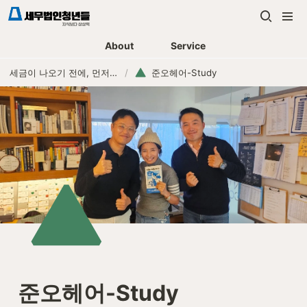
About
Service
세금이 나오기 전에, 먼저 연락하는 세무법인
/
준오헤어-Study
준오헤어-Study