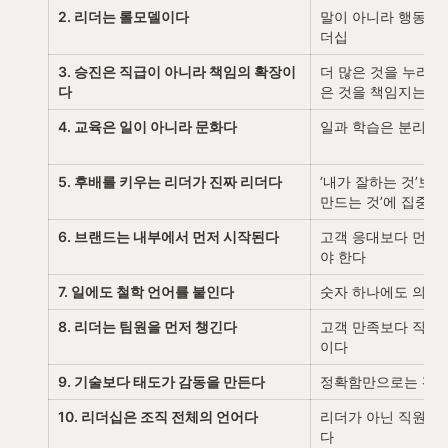
2. 리더는 롤모델이다
말이 아니라 행동으
더십
3. 승진은 직급이 아니라 책임의 확장이
더 많은 것을 누리는 
다
은 것을 책임지는 단
4. 교육은 일이 아니라 문화다
일과 학습은 분리되
5. 후배를 키우는 리더가 진짜 리더다
‘내가 잘하는 것’보다
만드는 것’에 집중
6. 브랜드는 내부에서 먼저 시작된다
고객 응대보다 먼저,
야 한다
7. 일에도 철학 언어를 붙인다
숫자 하나에도 의미
8. 리더는 팀원을 먼저 챙긴다
고객 만족보다 직원
이다
9. 기술보다 태도가 감동을 만든다
정확함만으로는 팬을
10. 리더십은 조직 전체의 언어다
리더가 아닌 직원도 
다