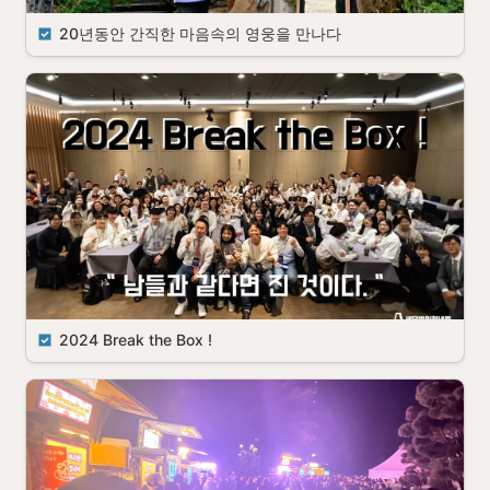
20년동안 간직한 마음속의 영웅을 만나다
2024 Break the Box !