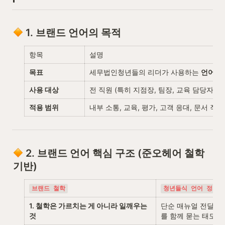
 1. 브랜드 언어의 목적
항목
설명
목표
세무법인청년들의 리더가 사용하는 
언어
, 
사용 대상
전 직원 (특히 지점장, 팀장, 교육 담당자, 
적용 범위
내부 소통, 교육, 평가, 고객 응대, 문서 작성
 2. 브랜드 언어 핵심 구조 (준오헤어 철학 
기반)
브랜드 철학
청년들식 언어 정의
1. 철학은 가르치는 게 아니라 일깨우는 
단순 매뉴얼 전달이 
것
를 함께 묻는 태도