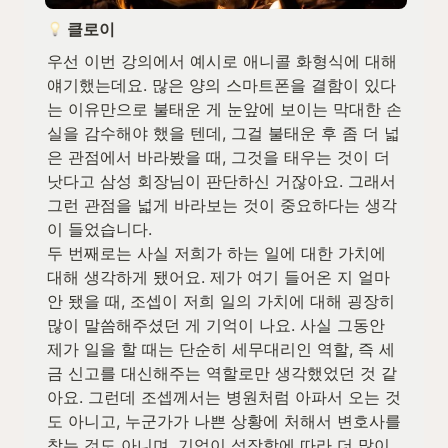
 클로이 
우선 이번 강의에서 예시로 애니콜 화형식에 대해 
얘기했는데요. 많은 양의 스마트폰을 결함이 있다
는 이유만으로 불태운 게 눈앞에 보이는 막대한 손
실을 감수해야 했을 텐데, 그걸 불태운 후 좀 더 넓
은 관점에서 바라봤을 때, 그것을 태우는 것이 더 
낫다고 삼성 회장님이 판단하신 거잖아요. 그래서 
그런 관점을 넓게 바라보는 것이 중요하다는 생각
이 들었습니다.

두 번째로는 사실 저희가 하는 일에 대한 가치에 
대해 생각하게 됐어요. 제가 여기 들어온 지 얼마 
안 됐을 때, 조셉이 저희 일의 가치에 대해 굉장히 
많이 말씀해주셨던 게 기억이 나요. 사실 그동안 
제가 일을 할 때는 단순히 세무대리인 역할, 즉 세
금 신고를 대신해주는 역할로만 생각했었던 것 같
아요. 그런데 조셉께서는 병원처럼 아파서 오는 것
도 아니고, 누군가가 나쁜 상황에 처해서 변호사를 
찾는 것도 아니며, 기업이 성장함에 따라 더 많이 