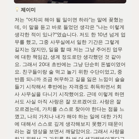
 제이미
저는 "어차피 해야 될 일이면 하라"는 말에 꽂혔는
데, 이 말을 듣고 바로 들었던 생각은 "나는 이렇게 
생각한 적이 있나?"였습니다. 저도 한 10년 넘게 업
무를 했고, 그중 사무실에서 일한 기간은 그렇게 
길지는 않지만, 일을 할 때 저는 그냥 주어진 업무
에 대한 책임감, 생계 정도로만 생각했던 것 같아
요. 그래서 20대 초반에는 그냥 단순히 돈벌이였어
요. 친구들이랑 술 먹고 놀기 위한 수단이었고, 중
반쯤 되니까 조금 허무하고 길을 잃은 느낌이 슬슬 
들기 시작해서 후반에는 자격증도 취득하면서 회
사 사무실을 다니기 시작했어요. 근데 이렇게 하면
서도 사실 아직 사랑은 잘 모르겠어요. 사랑은 잘 
모르겠는데, 가치를 스스로 찾아야 한다는 점을 느
꼈고, 나의 가치나 내가 해야 하는 일에 대한 가치
에 대해서 스스로 깊게 생각해보지 못했기 때문이
라는 걸 영상을 보면서 깨달았어요. 그래서 사랑을 
하기 위해서 그 가치를 한 번 더 생각해봐야겠다고 