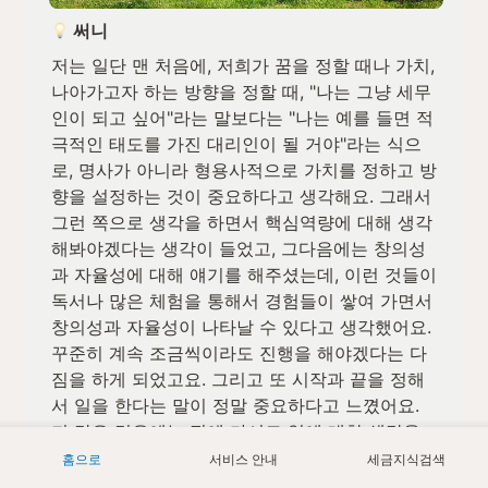
 써니
저는 일단 맨 처음에, 저희가 꿈을 정할 때나 가치, 
나아가고자 하는 방향을 정할 때, "나는 그냥 세무
인이 되고 싶어"라는 말보다는 "나는 예를 들면 적
극적인 태도를 가진 대리인이 될 거야"라는 식으
로, 명사가 아니라 형용사적으로 가치를 정하고 방
향을 설정하는 것이 중요하다고 생각해요. 그래서 
그런 쪽으로 생각을 하면서 핵심역량에 대해 생각
해봐야겠다는 생각이 들었고, 그다음에는 창의성
과 자율성에 대해 얘기를 해주셨는데, 이런 것들이 
독서나 많은 체험을 통해서 경험들이 쌓여 가면서 
창의성과 자율성이 나타날 수 있다고 생각했어요. 
꾸준히 계속 조금씩이라도 진행을 해야겠다는 다
짐을 하게 되었고요. 그리고 또 시작과 끝을 정해
서 일을 한다는 말이 정말 중요하다고 느꼈어요. 
저 같은 경우에는 집에 가서도 일에 대한 생각을 
많이 하는 편이었거든요. 그런데 이 강의를 들으면
홈으로
서비스 안내
세금지식검색
서, 집에 가서 힐링하는 시간을 좀 가져야겠다, 끝