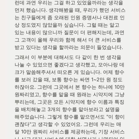
런데 과연 우리는 그걸 하고 있었을까라는 생각을 
먼저 했습니다. 생각해봤을 때, 우리가 했던 서비스
는 친구들에게 좀 오래된 인원 증명서나 대전료 인
상 정도였지 않았을까 싶습니다. 그럴 때는 알고 
있는 내용이 많으니까 질문이 더 편해지는데, 과연 
그 고객이 올해 우리와 함께 해서 더 큰 서비스를 
받고 있다는 생각을 할까라는 의문이 들었습니다.
그래서 이 부분에 대해서도 다 같이 한 번 생각을 
나눌 수 있었으면 좋겠다고 생각했고, 모아나랑 데
크가 말씀해주셔서 떠오른 게 있습니다. 어제 향수
를 보러 갔을 때, 보통 향수는 싸면 1~2만 원 정도 
하잖아요. 그런데 그곳에서 본 향수는 하나에 10만 
원짜리였고, 향수를 맡을 때 원래는 시약지에 그냥 
뿌리는데, 그곳은 모든 시약지에 향수 이름과 특징
을 배치해놓고 3개의 향수를 맡아보라고 설명을 
해주었습니다. 그렇게 향수를 맡으면서도 "이 향이 
괜찮다"고 생각할 수 있었어요. 그런데 우리는 매
달 10만 원짜리 서비스를 제공하는데, 기장 서비스
나 신고 대기 서비스에 대한 설명서가 나열되어 있