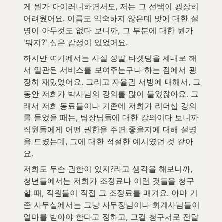
게 뭔가 아이러니하면서도, 저는 그 선택이 굉장히 
어려웠어요. 이름도 익숙하지 않은데 맛에 대한 설
명이 아무것도 없다 보니까, 그 부분에 대한 뭔가 
'뭐지?' 싶은 감정이 있었어요.
하지만 여기에서는 사실 정말 타겟팅을 제대로 해
서 일관된 서비스를 보여주는구나 하는 점에서 굉
장히 재밌었어요. 그리고 자율권 서빙에 대해서, 그
동안 저희가 박사님의 강의를 많이 들었잖아요. 그
래서 저희 동료들이나 기존에 저희가 리더십 강의
를 들었을 때는, 팀장님들에 대한 강의이다 보니까 
직원들에게 어떤 권한을 주면 좋을지에 대해 설명
을 드렸는데, 그에 대한 적절한 예시였던 것 같아
요.
저희도 무슨 권한이 있지?라고 생각을 해보니까, 
청년들에서는 저희가 조정료나 이런 것들을 청구
할 때, 직원들이 직접 그 조정료를 매겨요. 아마 기
존 사무실에서는 그냥 사무장님이나 회계사님들이 
얼마를 받아야 한다고 정하고, 그걸 청구서로 전달