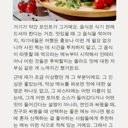
거기가 약간 포인트가 그거예요. 음식은 식기 전에 
드셔야 한다는 거죠. 맛있을 때 그 음식을 먹어야
지, 자기네들은 어쨌든 홍보나 이런 게 필요 없으
니까 사진 찍는 데 시간을 투자하지 말고, 그 음식
이 따뜻할 때 먹으라는 메뉴부터 시작해서 인테리
어나 이런 것들은 투박할지는 몰라도 맛에 대한 자
부심 같은 게 느껴지긴 했거든요.
근데 제가 조금 이상했던 게 그 부분이에요. 그 인
상은 좋았는데, 막상 메뉴를 펴보면 맛에 대한 설
명은 하나도 없고, 그 파스타에는 어떤 이름이 있
는데, 그게 어떤 토마토 소스가 들어갔다거나 어떤 
맛이 들어간다는 설명이 아니라, 연인과 싸웠을 때, 
친구와 싸웠을 때 선택하는 좋은 메뉴 아니면 평소
에 혼자 산책하는 걸 좋아하는 사람들에게 추천하
는 메뉴 이런 식으로 적혀 있는 거예요. 그래서 그