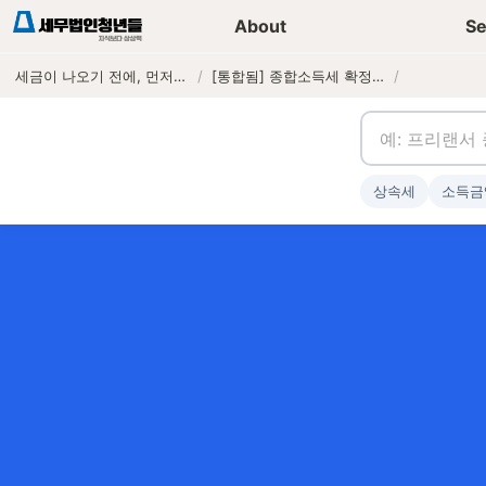
세무가이드 콘텐츠
기장
About
Se
세금이 나오기 전에, 먼저 연락하는 세무법인
/
[통합됨] 종합소득세 확정신고 제외 대상자
/
상속세
소득금