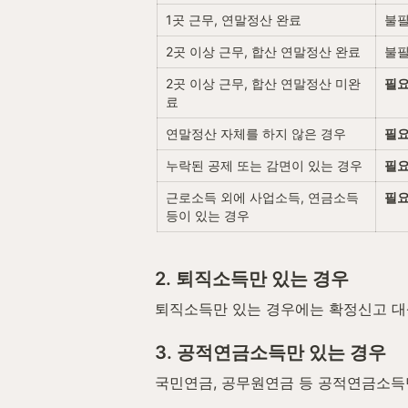
1곳 근무, 연말정산 완료
불
2곳 이상 근무, 합산 연말정산 완료
불
2곳 이상 근무, 합산 연말정산 미완
필
료
연말정산 자체를 하지 않은 경우
필
누락된 공제 또는 감면이 있는 경우
필
근로소득 외에 사업소득, 연금소득 
필
등이 있는 경우
2. 퇴직소득만 있는 경우
퇴직소득만 있는 경우에는 확정신고 대
3. 공적연금소득만 있는 경우
국민연금, 공무원연금 등 공적연금소득