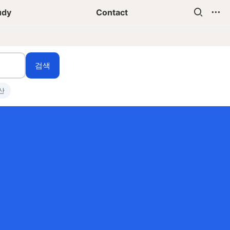
udy
Contact
검색
산