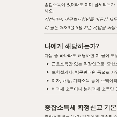
종합소득이 있더라도 이미 납세의무가 
시오.
작성·감수: 세무법인청년들 이규상 세무사 ·
이 글은 2026년 5월 기준 세법을 바
나에게 해당하는가?
다음 중 하나라도 해당하면 이 글이 도
•
근로소득만 있는 직장인으로, 종합
•
보험설계사, 방문판매원 등으로 사
•
이자, 배당, 기타소득 등이 소액이
•
비과세 소득이나 분리과세 소득만 
종합소득세 확정신고 기본
종합소득세는 1년간 개인에게 귀속된 이자