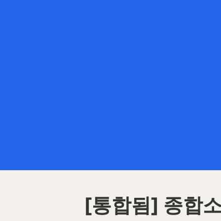
[통합됨] 종합