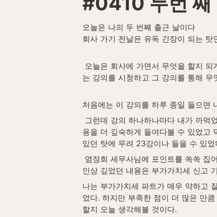
#0410 두번 째
오늘은 나의 두 번째 출근 날이다

회사 가기 전날은 유독 긴장이 되는 탓
 오늘은 회사에 가면서 무엇을 할지 되게 설레며 회사에 왔다 “Anne”이 염정희 세무사님에 “입사할 때 꼭 챙겨야 할 세무사무원 바이블”이라
는 강의를 시청하고 그 강의를 통해 무
처음에는 이 강의를 하루 종일 들으면 
 그런데 강의 하나하나마다 내가 까먹었던 내용들이 계속 나오고 내가 보완해야 할 내용들을 계속 알려주시니 더욱 관심을 가지며 강의에 내
용을 더 깊숙하게 들여다볼 수 있었고 
있던 탓에 무려 23강이나 들을 수 있었다
 염정희 세무사님에 포인트를 쏙쏙 집어주시는 좋은 강의 덕분에 가물가물했던 회계, 세무 지식을 보완할 수 있었다 오늘 강의를 들으며 가장 
인상 깊었던 내용은 부가가치세 신고 기한
나는 부가가치세 파트가 매우 약하고 잘
었다. 하지만 부족한 점이 더 많은 만
할지 오늘 생각해볼 것이다.