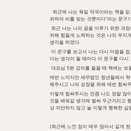
  최근에 나는 육일 약국이라는 책을 읽고 있는데 그 책에 내용에서 “지금 시련을 겪고 있는가? 그렇다면 지금 당신은 자신만의 무지개를 보기 
위하여 비를 맞는 것뿐이다”라는 문구가
 최근 나는 나의 꿈을 이루기 위한 과정이 아직 너무 멀기만 하다고 느끼며 의욕을 조금 잃었는데 이 문구를 보고 “내가 지금 나의 꿈을 이루기 
위해 힘들게 노력하는 것은 나의 무지개
생각을 하였다.
 이 문구를 보고서 나는 다시 마음을 잡고 나의 꿈을 위해 노력할 수 있게 되었다 위 문구는 정말 나에겐 정말 보물 같은 문구이다. 포기하고 싶
다는 생각이 들 때마다 이 문구를 다시 
 대표님 5분 강의를 들을 때 책에는 보
매번 느끼지만 세무법인 청년들에서 학습
해주시고 나의 성장을 위해 매번 힘써주
이렇게 힘써주시는 만큼 나도 정말 많이
것을 배워갈 생각에 벌써 두근거리고 행
상 자만하지 않고 늘 이렇게 행복한 삶
(최근에 느낀 점이 매우 많아서 길게 썼는데 너