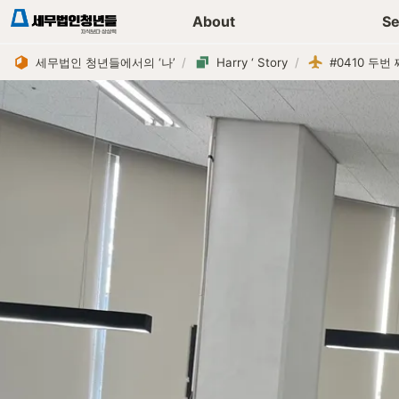
세무가이드 콘텐츠
기장
About
Se
세무법인 청년들에서의 ‘나’
/
Harry ‘ Story
/
#0410 두번