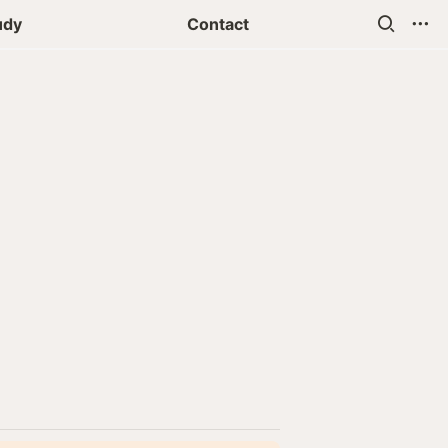
udy
Contact