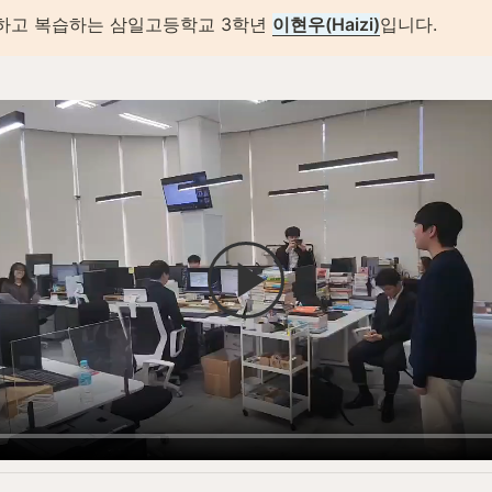
하고 복습하는 삼일고등학교 3학년 
이현우(Haizi)
입니다.