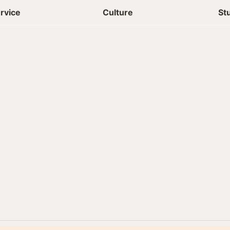
상담신청
청년들 일상
rvice
Culture
St