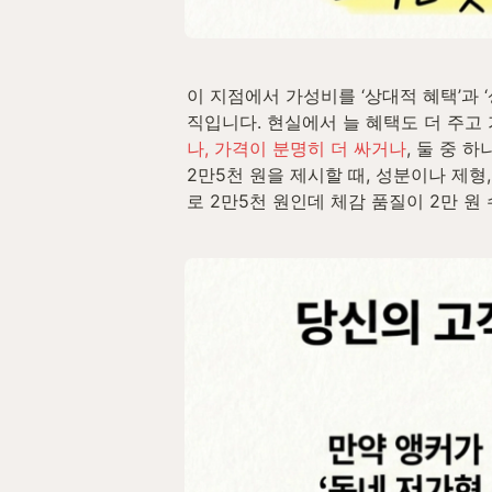
이 지점에서 가성비를 ‘상대적 혜택’과 
직입니다. 현실에서 늘 혜택도 더 주고 
나, 가격이 분명히 더 싸거나
, 둘 중 
2만5천 원을 제시할 때, 성분이나 제형,
로 2만5천 원인데 체감 품질이 2만 원 