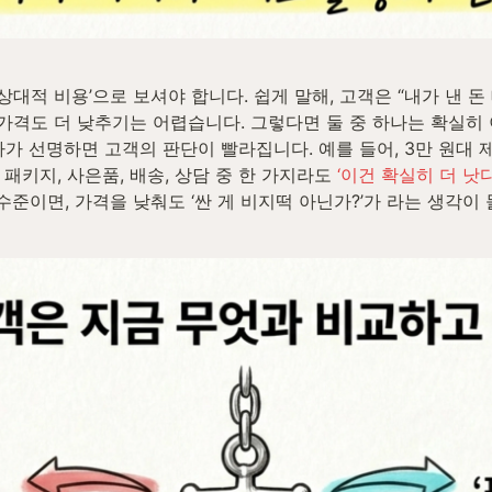
‘상대적 비용’으로 보셔야 합니다. 쉽게 말해, 고객은 “내가 낸 
가격도 더 낮추기는 어렵습니다. 그렇다면 둘 중 하나는 확실히 
하나가 선명하면 고객의 판단이 빨라집니다. 예를 들어, 3만 원대
 패키지, 사은품, 배송, 상담 중 한 가지라도 
‘이건 확실히 더 낫
수준이면, 가격을 낮춰도 ‘싼 게 비지떡 아닌가?’가 라는 생각이 