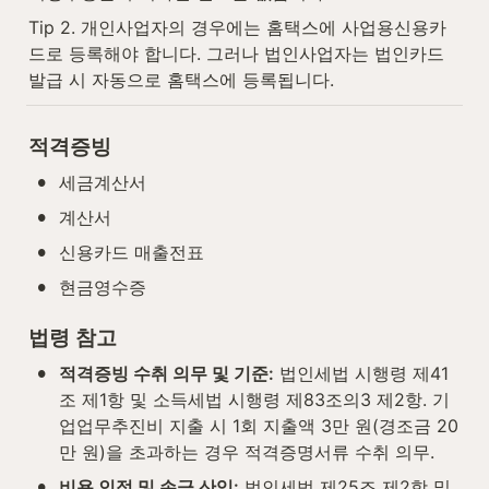
Tip 2. 개인사업자의 경우에는 홈택스에 사업용신용카
드로 등록해야 합니다. 그러나 법인사업자는 법인카드 
발급 시 자동으로 홈택스에 등록됩니다.
적격증빙
•
세금계산서
•
계산서
•
신용카드 매출전표
•
현금영수증
법령 참고
•
적격증빙 수취 의무 및 기준:
 법인세법 시행령 제41
조 제1항 및 소득세법 시행령 제83조의3 제2항. 기
업업무추진비 지출 시 1회 지출액 3만 원(경조금 20
만 원)을 초과하는 경우 적격증명서류 수취 의무.
•
비용 인정 및 손금 산입:
 법인세법 제25조 제2항 및 