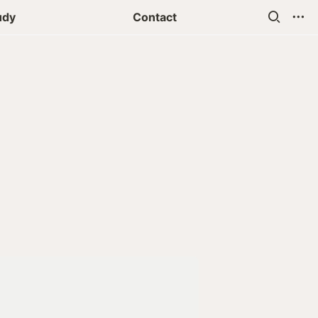
udy
Contact