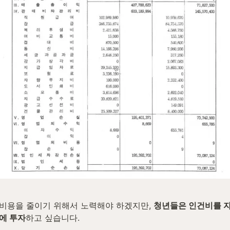
비용을 줄이기 위해서 노력해야 하겠지만, 
청년들은 인건비를 
에 투자
하고 싶습니다. 