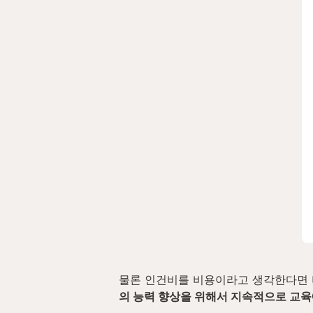
물론 인건비를 비용이라고 생각한다면 
의 능력 향상을 위해서 지속적으로 교육