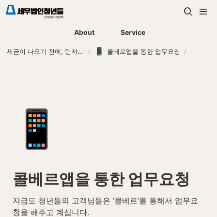
About
Service
세금이 나오기 전에, 먼저 연락하는 세무법인
/
콜베르앱을 통한 업무요청
/
📱
콜베르앱을 통한 업무요청
지금도 청년들의 고객님들은 ‘콜베르’를 통해서 업무요
청을 해주고 계십니다.