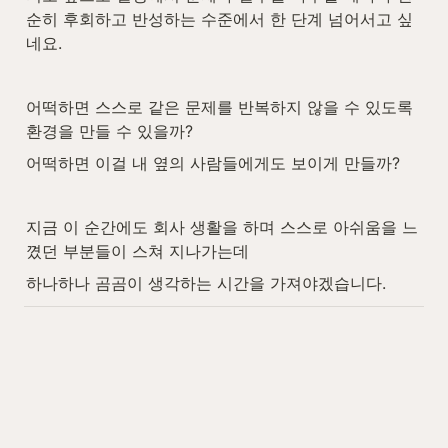
순히 후회하고 반성하는 수준에서 한 단계 넘어서고 싶
네요.
어떡하면 스스로 같은 문제를 반복하지 않을 수 있도록 
환경을 만들 수 있을까?
어떡하면 이걸 내 옆의 사람들에게도 보이게 만들까?
지금 이 순간에도 회사 생활을 하며 스스로 아쉬움을 느
꼈던 부분들이 스쳐 지나가는데
하나하나 곰곰이 생각하는 시간을 가져야겠습니다.