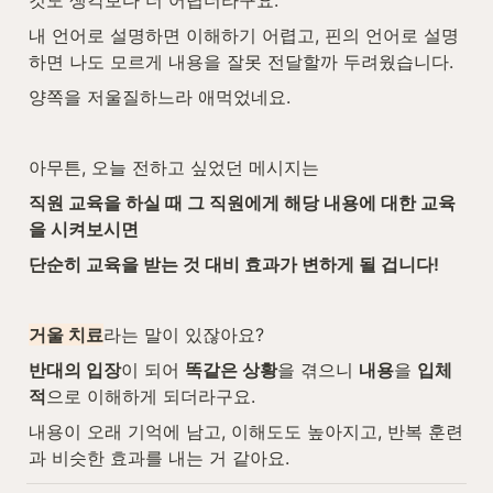
것도 생각보다 더 어렵더라구요.
내 언어로 설명하면 이해하기 어렵고, 핀의 언어로 설명
하면 나도 모르게 내용을 잘못 전달할까 두려웠습니다.
양쪽을 저울질하느라 애먹었네요.
아무튼, 오늘 전하고 싶었던 메시지는
직원 교육을 하실 때 그 직원에게 해당 내용에 대한 교육
을 시켜보시면
단순히 교육을 받는 것 대비 효과가 변하게 될 겁니다!
거울 치료
라는 말이 있잖아요? 
반대의 입장
이 되어 
똑같은 상황
을 겪으니 
내용
을 
입체
적
으로 이해하게 되더라구요.
내용이 오래 기억에 남고, 이해도도 높아지고, 반복 훈련
과 비슷한 효과를 내는 거 같아요.