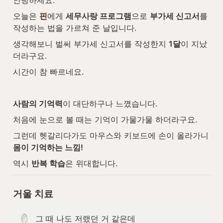
안녕하세요.
오늘은 
핀
에게 
세무사랑 프로그램
으로 
부가세 신고서
를 
작성하는 법을 가르쳐 준 날입니다.
생각해보니 벌써 부가세 신고서를 작성한지 
1달
이 지났
더라구요.
시간이 참 빠르네요.
사람의 기억력
이 대단하구나 느꼈습니다.
처음에 눈으로 볼 때는 기억이 가물가물 하더라구요.
그런데 헷갈리다가도 마우스와 키보드에 손이 올라가니 
몸이 기억하는 느낌!
역시 
반복 학습
은 위대합니다.
거울 치료
그 때 나도 저랬던 거 같은데