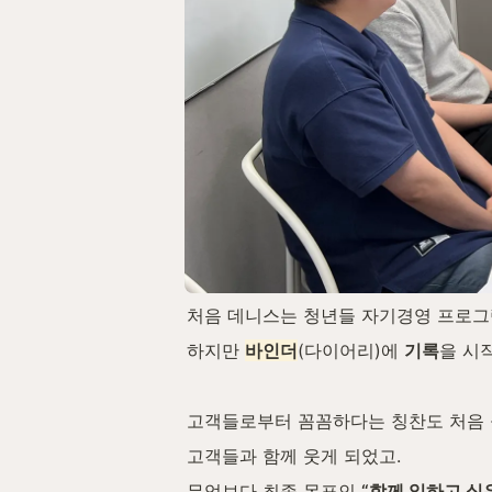
처음 데니스는 청년들 자기경영 프로그
하지만 
바인더
(다이어리)에 
기록
을 시
고객들로부터 꼼꼼하다는 칭찬도 처음 
고객들과 함께 웃게 되었고.
무엇보다 최종 목표인 
“함께 일하고 싶