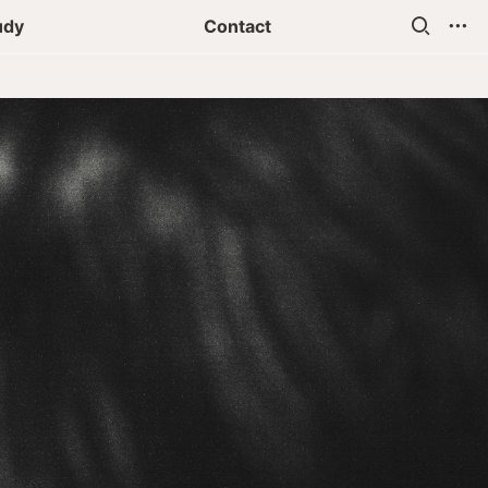
udy
Contact