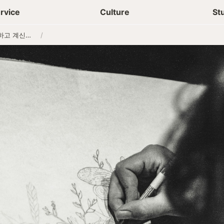
상담신청
청년들 일상
rvice
Culture
St
여러분은 기록하고 계신가요?
/