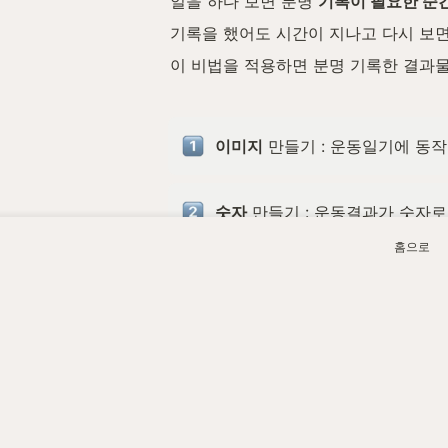
일을 하다 보면 분명 
기록이 필요한 순
기록을 했어도 시간이 지나고 다시 보면
이 비법을 적용하면 분명 기록한 결과물
이미지
 만들기 : 운동일기에 동
숫자
 만들기 : 운동결과가 숫자
홈으로
목표
 만들기 : To-Do List를
저도 머리로는 알고 있었지만 
잘 적용
앞으로 
성장일기
에서도 가능하면 이를 