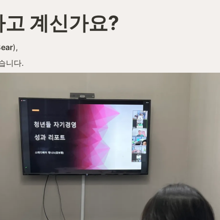
고 계신가요?
Bear
),
습니다.