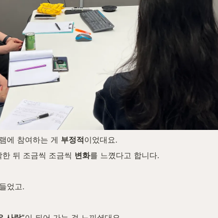
램에 참여하는 게 
부정적
이었대요.
작한 뒤 조금씩 조금씩 
변화
를 느꼈다고 합니다.
들었고.
은 사람”
이 되어 가는 걸 느끼셨대요.