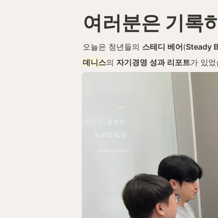
여러분은 기록하
오늘은 청년들의 
스테디 베어
(
Steady 
데니스
의 
자기경영 성과 리포트
가 있었