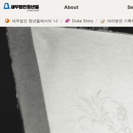
세무가이드 콘텐츠
기장
About
Se
세무법인 청년들에서의 ‘나’
/
Duke Story
/