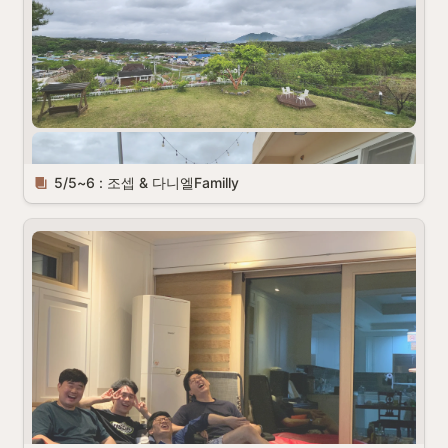
5/5~6 : 조셉 & 다니엘Familly 