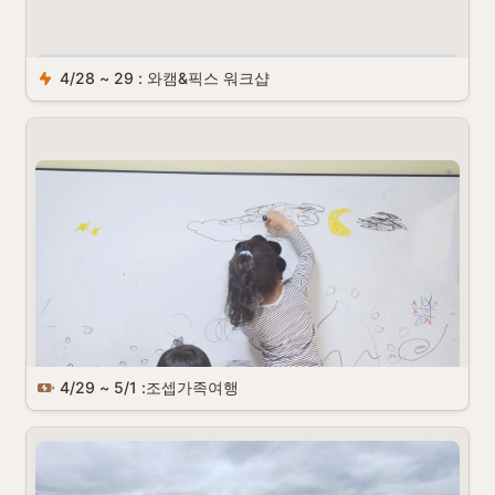
4/28 ~ 29 : 와캠&픽스 워크샵
4/29 ~ 5/1 :조셉가족여행