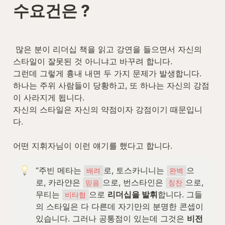
수요건은 ?
 많은 분이 리더십 책을 읽고 강연을 들으면서 자신의 
스타일이 잘못된 것 아니냐고 바꾸려 합니다.

그런데 그렇게 흉내 내면 두 가지 문제가 발생합니다. 

하나는 주위 사람들이 당황하고, 또 하나는 자신의 강점
이 사라지게 됩니다. 

자신의 스타일은 자신의 약점이자 강점이기 때문입니
다.

어떤 지휘자님이 이런 얘기를 했다고 합니다.
“주빈 메타는 
로, 토스카니니는 
으
배려
완벽
로, 카라얀은 
으로, 번스타인은 
으로, 
믿음
칭찬
무티는 
으로 
리더십을 발휘
합니다. 그들
비타협
의 스타일은 다 다른데 자기만의 분명한 콘셉이 
있습니다. 그러나 공통점이 있는데 그것은 
비전