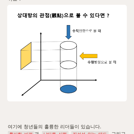
과, 
, 
, 그리고 