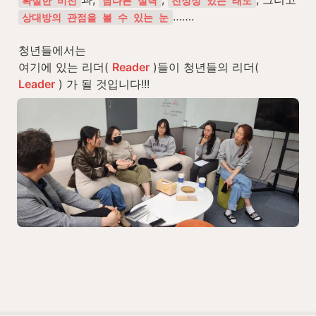
확실한 비전
남다른 실력
진성성 있는 태도
…….

상대방의 관점을 볼 수 있는 눈
청년들에서는

여기에 있는 리더( 
Reader
 )들이 청년들의 리더( 
Leader
 ) 가 될 것입니다!!!