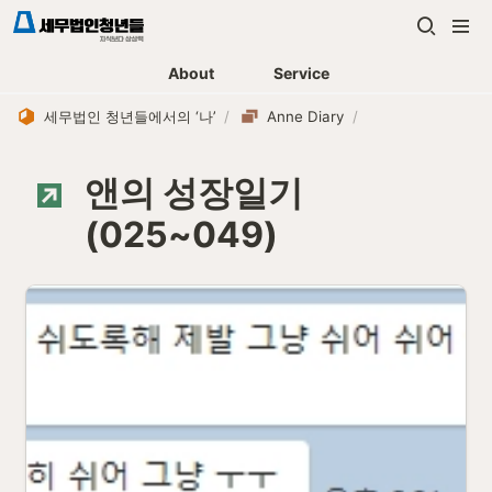
About
Service
세무법인 청년들에서의 ‘나’
/
Anne Diary
/
앤의 성장일기
(025~049)