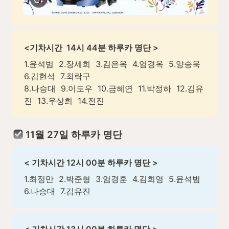
<기차시간  14시 44분 하루카 명단 >
1.윤석범  2.장세희  3.김은옥  4.엄경옥  5.양승욱  
6.김현석  7.최락구

8.나승대  9.이도우  10.금혜연  11.박정하  12.김유
진  13.우상희  14.전진
 11월 27일 하루카 명단
< 기차시간 12시 00분 하루카 명단 >
1.최정만  2.박준형  3.엄경훈  4.김희영  5.윤석범  
6.나승대  7.김유진