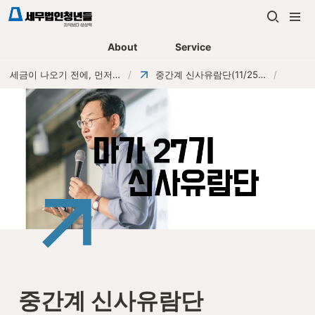
About
Service
세금이 나오기 전에, 먼저 연락하는 세무법인
/
중간계 신사유람단(11/25,26,27)
/
중간계 신사유람단