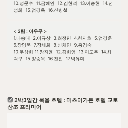
10.정문수  11.금혜연  12.김현석  13.이승현  14.전
성희  15.엄경옥  16.신병철
< 2팀 : 아우무 >
1.나승대  2.이규상  3.최정만  4.한지호  5.엄경훈  
6.장명욱  7.장세희  8.신채민  9.홍경숙

10.우상희 11.장지윤  12.김희영  13.이도우  14.최
락구  15.양승욱  16.전진  17.박유미
 2박3일간 묵을 호텔 : 미츠이가든 호텔 교토 
산조 프리미어