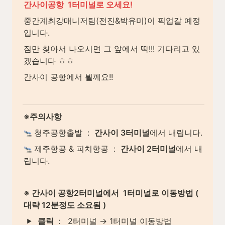
간사이공항  1터미널로 오세요!
중간계최강매니저팀(전진&박유미)이 픽업갈 예정
입니다.
짐만 찾아서 나오시면 그 앞에서 딱!!! 기다리고 있
겠습니다 ㅎㅎ
간사이 공항에서 뵐께요!!
※주의사항
 청주공항출발  :  
간사이 3터미널
에서 내립니다.
 제주항공 & 피치항공  :  
간사이 2터미널
에서 내
립니다.
※ 간사이 공항2터미널에서  1터미널로 이동방법 ( 
대략 12분정도 소요됨 )
클릭 
 :   2터미널 → 1터미널 이동방법