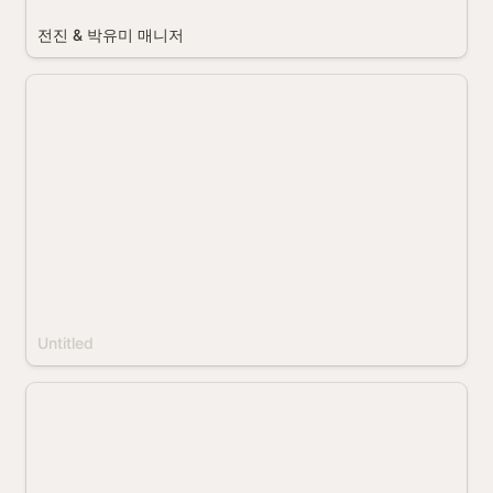
전진 & 박유미 매니저