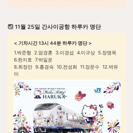
 11월 25일 간사이공항 하루카 명단
< 기차시간 13시 44분 하루카 명단 >
1.박준형  2.엄경훈  3.이경섭  4.이규상  5.장명욱  
6.한지호  7.박일운

8.최정만  9.홍경숙  10.전성희  11.정문수  12.박유
미