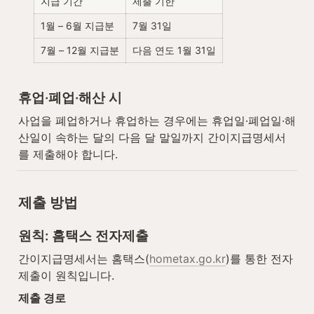
지급 기간
제출 기한
1월 – 6월 지급분
7월 31일
7월 – 12월 지급분
다음 연도 1월 31일
휴업·폐업·해산 시
사업을 폐업하거나 휴업하는 경우에는 휴업일·폐업일·해
산일이 속하는 달의 다음 달 말일까지 간이지급명세서
를 제출해야 합니다.
제출 방법
원칙: 홈택스 전자제출
간이지급명세서는 홈택스(
hometax.go.kr
)를 통한 전자
제출이 원칙입니다.
제출 경로