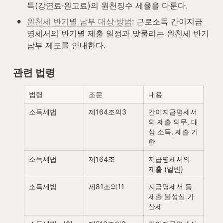
득(강연료·원고료)의 원천징수 세율을 다룬다.
•
원천세 반기별 납부 대상·방법
: 근로소득 간이지급
명세서의 반기별 제출 일정과 맞물리는 원천세 반기 
납부 제도를 안내한다.
관련 법령
법령
조문
내용
소득세법
제164조의3
간이지급명세서
의 제출 의무, 대
상 소득, 제출 기
한
소득세법
제164조
지급명세서의 
제출 (일반)
소득세법
제81조의11
지급명세서 등 
제출 불성실 가
산세