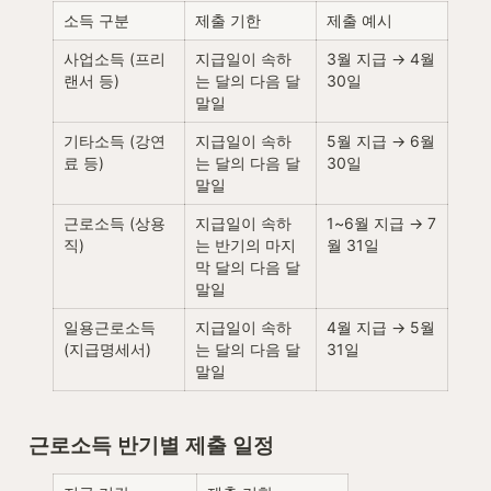
소득 구분
제출 기한
제출 예시
사업소득 (프리
지급일이 속하
3월 지급 → 4월 
랜서 등)
는 달의 다음 달 
30일
말일
기타소득 (강연
지급일이 속하
5월 지급 → 6월 
료 등)
는 달의 다음 달 
30일
말일
근로소득 (상용
지급일이 속하
1~6월 지급 → 7
직)
는 반기의 마지
월 31일
막 달의 다음 달 
말일
일용근로소득 
지급일이 속하
4월 지급 → 5월 
(지급명세서)
는 달의 다음 달 
31일
말일
근로소득 반기별 제출 일정