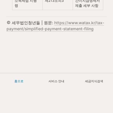
소득세법 시행
제213조의3
간이지급명세서 
령
제출 세부 사항
 세무법인청년들 | 원문: 
https://www.watax.kr/tax-
payment/simplified-payment-statement-filing
홈으로
서비스 안내
세금지식검색