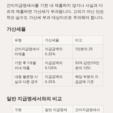
간이지급명세서를 기한 내 제출하지 않거나 사실과 다
르게 제출하면 가산세가 부과됩니다. 고의가 아닌 단순 
착오·실수도 가산세 부과 대상이므로 주의해야 합니다.
가산세율
유형
가산세율
비고
간이지급명세서 
지급금액의 
1만분의 25
미제출
0.25%
기한 후 1개월 
지급금액의 
50% 감면(10만
이내 제출
0.125%
분의 125)
내용 불분명·사
지급금액의 
해당 부분의 지
실과 다른 경우
0.25%
급금액 기준
일반 지급명세서와의 비교
구분
일반 지급명세
간이지급명세서