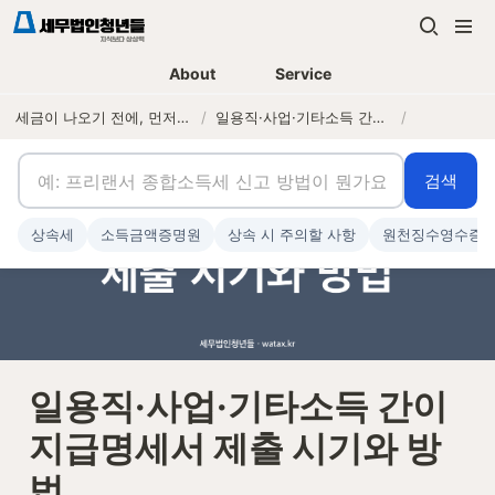
About
Service
세금이 나오기 전에, 먼저 연락하는 세무법인
/
일용직·사업·기타소득 간이지급명세서 제출 시기와 방법
/
검색
상속세
소득금액증명원
상속 시 주의할 사항
원천징수영수증
일용직·사업·기타소득 간이
지급명세서 제출 시기와 방
법