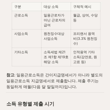
구분
대상 소득
구체적 예시
근로소득
일용근로자가 
월급, 상여, 수당 
아닌 근로자의 
등
급여
사업소득
원천징수대상 
프리랜서 용역
사업소득
비(3.3% 원천징
수)
기타소득
소득세법 제21
인적용역 기타
조 제1항 제19호 
소득(강연료, 원
해당 소득
고료 등)
참고
: 일용근로소득은 간이지급명세서가 아니라 별도의 
일용근로소득 지급명세서로 제출합니다. 제출 주기는 
동일하게 매월(다음 달 말일까지)입니다.
소득 유형별 제출 시기