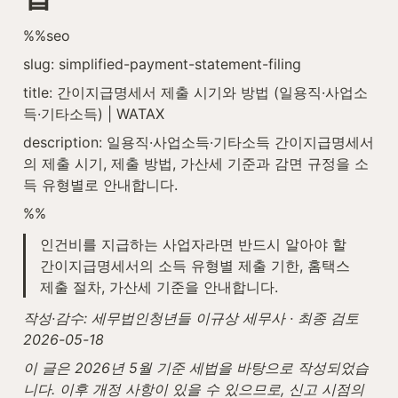
%%seo
slug: simplified-payment-statement-filing
title: 간이지급명세서 제출 시기와 방법 (일용직·사업소
득·기타소득) | WATAX
description: 일용직·사업소득·기타소득 간이지급명세서
의 제출 시기, 제출 방법, 가산세 기준과 감면 규정을 소
득 유형별로 안내합니다.
%%
인건비를 지급하는 사업자라면 반드시 알아야 할 
간이지급명세서의 소득 유형별 제출 기한, 홈택스 
제출 절차, 가산세 기준을 안내합니다.
작성·감수: 세무법인청년들 이규상 세무사 · 최종 검토 
2026-05-18
이 글은 2026년 5월 기준 세법을 바탕으로 작성되었습
니다. 이후 개정 사항이 있을 수 있으므로, 신고 시점의 