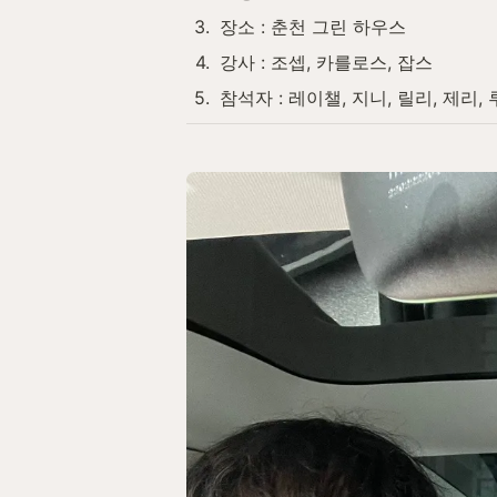
3
.
장소 : 춘천 그린 하우스
4
.
강사 : 조셉, 카를로스, 잡스
5
.
참석자 : 레이챌, 지니, 릴리, 제리, 