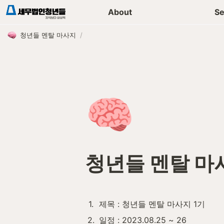
세무가이드 콘텐츠
기장
About
Se
청년들 멘탈 마사지
/
🧠
청년들 멘탈 마
1
.
제목 : 청년들 멘탈 마사지 1기 
2
.
일정 : 2023.08.25 ~ 26