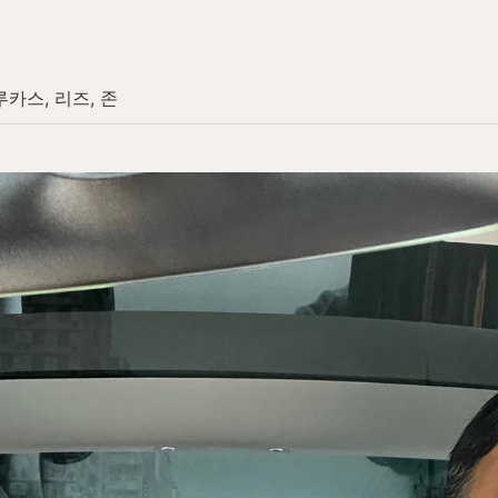
루카스, 리즈, 존