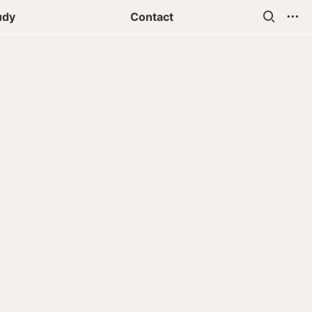
udy
Contact