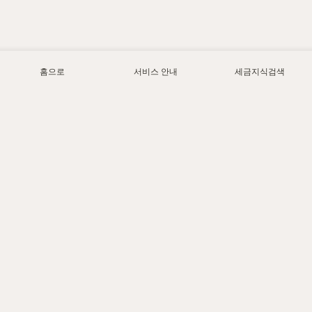
홈으로
서비스 안내
세금지식검색