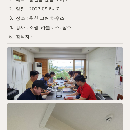
2
.
일정 : 2023.09.6~ 7
3
.
장소 : 춘천 그린 하우스
4
.
강사 : 조셉, 카를로스, 잡스
5
.
참석자 : 