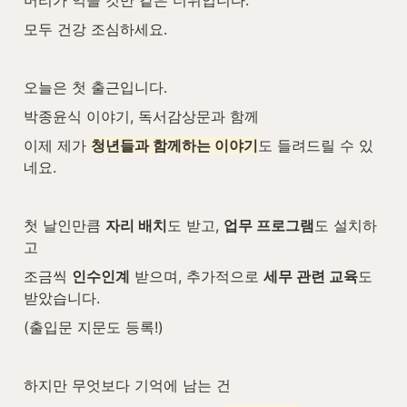
머리가 익을 것만 같은 더위입니다.
모두 건강 조심하세요.
오늘은 첫 출근입니다.
박종윤식 이야기, 독서감상문과 함께
이제 제가 
청년들과 함께하는 이야기
도 들려드릴 수 있
네요.
첫 날인만큼 
자리 배치
도 받고, 
업무 프로그램
도 설치하
고
조금씩 
인수인계
 받으며, 추가적으로 
세무 관련 교육
도 
받았습니다.
(출입문 지문도 등록!)
하지만 무엇보다 기억에 남는 건