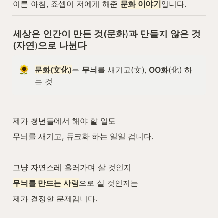
이른 아침, 죠셉이 저에게 해준 
문화 이야기
입니다.
세상은 인간이 만든 것(문화)과 만들지 않은 것
(자연)으로 나뉜다
문화(文化)
는 
무늬
를 새기고(文), 
OO화
(化) 하
는 것
제가 청년들에서 해야 할 일도
무늬를 새기고, 듀크화 하는 일일 겁니다.
그냥 자연스레 흘러가며 살 것인지
무늬를 만드는 사람
으로 살 것인지는
제가 결정할 문제입니다.