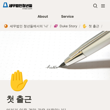
About
Service
세무법인 청년들에서의 ‘나’
/
Duke Story
/
첫 출근
/
✋
첫 출근