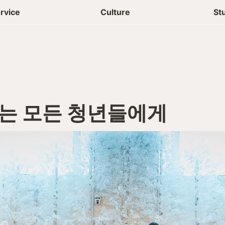
상담신청
청년들 일상
rvice
Culture
St
하는 모든 청년들에게