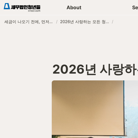
세무가이드 콘텐츠
기장
About
Se
세금이 나오기 전에, 먼저 연락하는 세무법인
/
2026년 사랑하는 모든 청년들에게
/
2026년 사랑