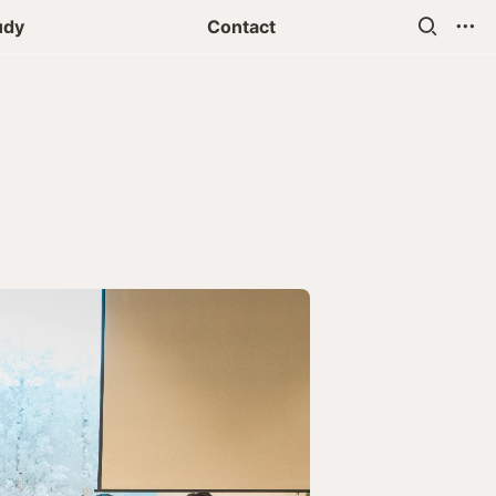
udy
Contact