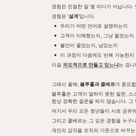
경험은 친절한 말 몇 마디가 아닙니다.
경험은
 ‘설계’
입니다.
•
우리가 어떤 언어로 설명하는지
•
고객이 이해했는지, 그냥 들었는지
•
불안이 줄었는지, 남았는지
•
이 과정이 다음에도 반복 가능한지
이걸 
의도적으로 만들고 있느냐
는 겁니
그래서 올해,
 블루홀과 콜베르
가 중요합
블루홀은 고객이 말하지 못한 질문, 스
항상 정확한 질문을 하지 않습니다. 그
여기서 우리 모든 청년들이 서로 공유하
그리고 콜베르는 그 깊은 경험을 누구나
개인의 감각을 조직의 기준으로 바꾸는 