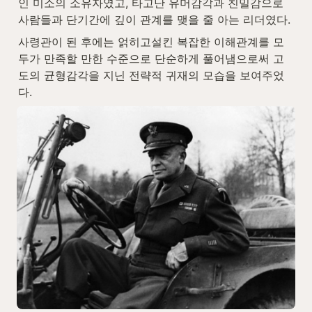
인 미소의 소유자였고, 타고난 유머감각과 친밀감으로 
사람들과 단기간에 깊이 관계를 맺을 줄 아는 리더였다.
사령관이 된 후에는 얽히고설킨 복잡한 이해관계를 모
두가 만족할 만한 수준으로 단순하게 풀어냄으로써 고
도의 균형감각을 지닌 전략적 귀재의 모습을 보여주었
다.