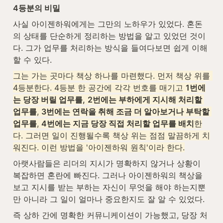
4등분의 비밀
사실 아이젠하워에게는 그만의 노하우가 있었다. 혼돈
의 상태를 단순하게 정리하는 방법을 알고 있었던 것이
다. 그가 업무를 처리하는 방식을 들여다보면 쉽게 이해
할 수 있다.
그는 가는 곳마다 책상 하나를 마련했다. 먼저 책상 위를 
4등분한다. 4등분 한 공간에 각각 번호를 매기고 
1번에
는 당장 버릴 업무를,
2번에는 부하에게 지시해 처리할 
업무를
, 
3번에는 연락을 취해 조금 더 알아보거나 부탁할 
업무를
, 
4번에는 지금 당장 직접 처리할 업무를 배치
한
다. 그러면 일이 진행될수록 책상 위는 점점 말끔하게 치
워진다. 이런 방법을 '아이젠하워 원칙'이라 한다.
아랫사람들은 리더의 지시가 명확하지 않거나 상황이 
복잡하면 혼란에 빠진다. 그러나 아이젠하워의 책상을 
보고 지시를 받는 부하는 자신이 무엇을 해야 하는지뿐
만 아니라 그 일이 얼마나 중요한지도 잘 알 수 있었다.
즉 상하 간에 명확한 커뮤니케이션이 가능했고, 당장 처