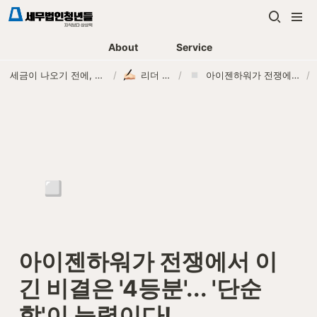
About
Service
세금이 나오기 전에, 먼저 연락하는 세무법인
/
리더 칼럼
/
아이젠하워가 전쟁에서 이긴 비결은 '4등분'... '단순함'이 능력이다!
/
▫️
아이젠하워가 전쟁에서 이
긴 비결은 '4등분'... '단순
함'이 능력이다!