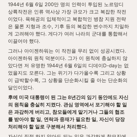
1944년 6월 6일 200만 명의 인력이 투입된 노르망디 
상륙작전은 인류 역사상 가장 규모가 크고 복잡한 작전
이었다. 육해공의 입체적이고 복합적인 병참 지원 전략
은 물론 지형과 조수, 기후 등의 복잡한 변수까지 치밀하
게 고려해야 했다. 게다가 여러 나라의 군대를 통합해서 
이끌어야 했다.
그러나 아이젠하워는 이 작전을 무리 없이 성공시켰다. 
아이젠하워 원칙 덕분이다. 그가 이 원칙에 충실하지 않
았다면 저 유명한 1944년 6월 6일의 디데이D-day는 없
었을지도 모른다. 그는 위기가 다가올수록 그리고 상황
이 급박할수록, 그 상황을 단순화시킬 줄 아는 단순화의 
달인이었다.
후에 미국 대통령이 된 그는 8년간의 임기 동안에도 자신
의 원칙을 충실히 지켰다. 관심 영역에서 포기해야 할 일
은 과감하게 버리고, 참모들에게 맡기거나 그들의 협조
를 받아야 할 일, 연락과 중재가 필요한 일, 자신이 당장 
처리해야 할 일로 구분해서 처리했다.
자신이 직접 하지 않아도 되는 일은 과감하게 참모진에 